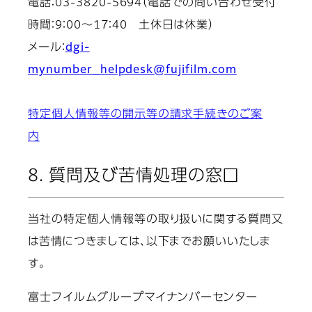
電話：03-3820-5694（電話での問い合わせ受付
時間：9：00～17：40 土休日は休業）
メール：
dgi-
mynumber_helpdesk@fujifilm.com
特定個人情報等の開示等の請求手続きのご案
内
8. 質問及び苦情処理の窓口
当社の特定個人情報等の取り扱いに関する質問又
は苦情につきましては、以下までお願いいたしま
す。
富士フイルムグループマイナンバーセンター