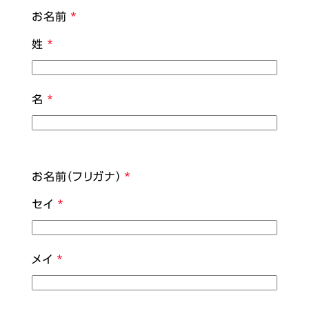
お名前
姓
名
お名前（フリガナ）
セイ
メイ