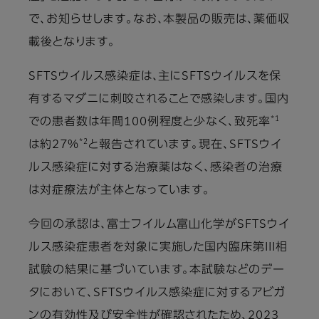
で、お知らせします。なお、本製品の販売は、薬価収
載後となります。
SFTSウイルス感染症は、主にSFTSウイルスを保
有するマダニに刺咬されることで感染します。国内
*1
での患者数は年間100例程度と少なく、致死率
*2
は約27%
と報告されています。現在、SFTSウイ
ルス感染症に対する治療薬はなく、感染者の治療
は対症療法が主体となっています。
今回の承認は、富士フイルム富山化学がSFTSウイ
ルス感染症患者を対象に実施した国内臨床第III相
試験の結果に基づいています。本試験などのデー
タにおいて、SFTSウイルス感染症に対するアビガ
ンの有効性及び安全性が確認されたため、2023