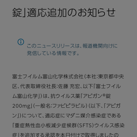
錠」適応追加のお知らせ
このニュースリリースは、報道機関向けに
発信している情報です。
富士フイルム富山化学株式会社（本社：東京都中央
区、代表取締役社長：佐藤 充宏、以下「富士フイル
ム富山化学」）は、抗ウイルス薬「アビガン®錠
200mg」（一般名：ファビピラビル）（以下、「アビガ
ン」）について、適応症にマダニ媒介感染症である
「重症熱性血小板減少症候群（SFTS）ウイルス感染
症」を追加する承認を本日付けで取得しましたの