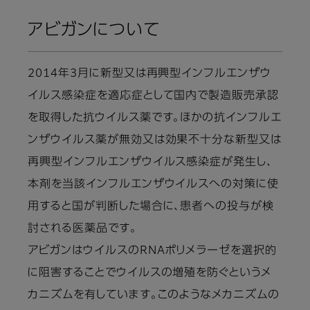
アビガンについて
2014年3月に新型又は再興型インフルエンザウ
イルス感染症を適応症として国内で製造販売承認
を取得した抗ウイルス薬です。ほかの抗インフルエ
ンザウイルス薬が無効又は効果不十分な新型又は
再興型インフルエンザウイルス感染症が発生し、
本剤を当該インフルエンザウイルスへの対策に使
用すると国が判断した場合に、患者への投与が検
討される医薬品です。
アビガンはウイルスのRNAポリメラーゼを選択的
に阻害することでウイルスの増殖を防ぐというメ
カニズムを有しています。このようなメカニズムの