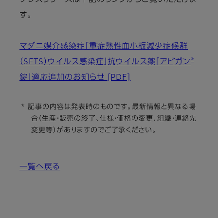
プレスリリースは下記のリンクからご覧いただけま
す。
マダニ媒介感染症「重症熱性血小板減少症候群
®
（SFTS）ウイルス感染症」抗ウイルス薬「アビガン
錠」適応追加のお知らせ
[PDF]
* 記事の内容は発表時のものです。最新情報と異なる場
合（生産・販売の終了、仕様・価格の変更、組織・連絡先
変更等）がありますのでご了承ください。
一覧へ戻る