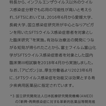
特長から、インフルエンザウイルス以外のウイル
ス感染症分野でも応用の可能性が高いと考えら
れ、SFTSにおいては、2016年6月から愛媛大学、
長崎大学、国立感染症研究所が中心となりアビガ
ンを用いたSFTSウイルス感染症患者を対象とし
*3
た臨床研究
を実施。有効な治療法の開発につな
がる知見が得られたことから、富士フイルム富山化
学がSFTSウイルス感染症患者を対象とした国内
臨床第III相試験を2018年4月から実施しました。
なお、「アビガン」は、厚生労働省より2023年6月
に、SFTSウイルス感染症を効能又は効果とする希
少疾病用医薬品に指定されています。
*3 国立研究開発法人日本医療研究開発機構（AMED）
の「新興・再興感染症に対する革新的医薬品等開発推