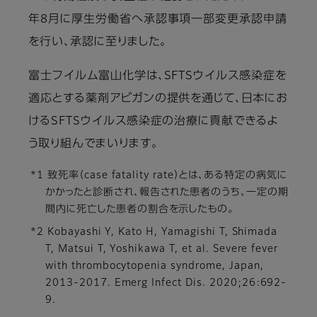
年8月に厚生労働省へ承認事項一部変更承認申請
を行い、承認に至りました。
富士フイルム富山化学は、SFTSウイルス感染症を
適応とする薬剤アビガンの提供を通じて、日本にお
けるSFTSウイルス感染症の治療に貢献できるよ
う取り組んでまいります。
*1 致死率（case fatality rate）とは、ある特定の病気に
かかったと診断され、報告された患者のうち、一定の期
間内に死亡した患者の割合を示したもの。
*2 Kobayashi Y, Kato H, Yamagishi T, Shimada
T, Matsui T, Yoshikawa T, et al. Severe fever
with thrombocytopenia syndrome, Japan,
2013-2017. Emerg Infect Dis. 2020;26:692-
9.