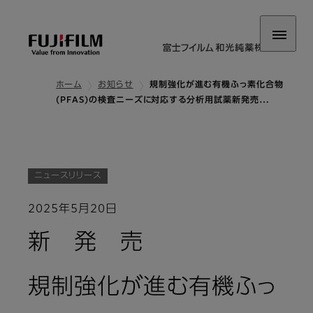
ホーム
お知らせ
規制強化が進む有機ふっ素化合物
(PFAS)の検査ニーズに対応する分析用試薬新発売…
ニュースリリース
2025年5月20日
新 発 売
規制強化が進む有機ふっ