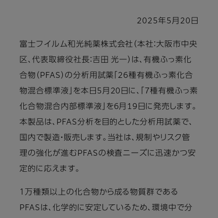
2025年5月20日
富士フイルム和光純薬株式会社（本社：大阪市中央
区、代表取締役社長：吉田 光一）は、有機ふっ素化
合物（PFAS）の分析用試薬「26種有機ふっ素化合
物混合標準液」を本日5月20日に、「7種有機ふっ素
化合物混合内部標準液」を6月19日に発売します。
本製品は、PFAS分析を目的とした分析用試薬で、
国内で製造・販売します。当社は、規制やリスク管
理の強化が進むPFASの検査ニーズに迅速かつ安
定的に応えます。
１万種類以上の化合物から成る物質群である
PFASは、化学的に安定しているため、環境中で分