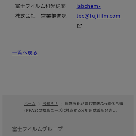
富士フイルム和光純薬
labchem-
株式会社 営業推進課
tec@fujifilm.com
一覧へ戻る
ホーム
お知らせ
規制強化が進む有機ふっ素化合物
(PFAS)の検査ニーズに対応する分析用試薬新発売…
フッター
富士フイルムグループ