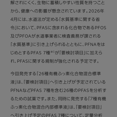
解されにくく、生物に蓄積しやすい性質を持つこと
から、健康への影響が懸念されています。2026年
４月には、水道法が定める「水質基準に関する省
令」において、PFASに含まれる化合物であるPFOS
及びPFOAが水道事業者に検査義務が課される
「水質基準」に引き上げられるとともに、PFNAをは
※1
じめとするPFAS 7種
が「要検討項目」に加えら
れ、PFASに関する規制が強化される予定です。
今回発売する「26種有機ふっ素化合物混合標準
液」は、「要検討項目」へ引き上げが予定されている
PFNAなどPFAS 7種を含む26種のPFASを分析す
るための試薬です。また、同時に発売する「７種有機
ふっ素化合物混合内部標準液」は、「要検討項目」
へ引き上げ予定のPFAS 7種について、定量分析