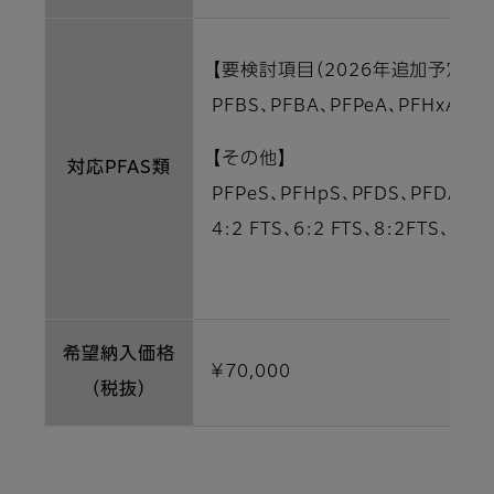
【要検討項目（2026年追加予定）】
PFBS、PFBA、PFPeA、PFHxA、P
【その他】
対応PFAS類
PFPeS、PFHpS、PFDS、PFDA、P
4:2 FTS、6:2 FTS、8:2FTS、P
希望納入価格
￥70,000
（税抜）