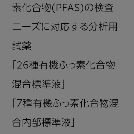
素化合物(PFAS)の検査
ニーズに対応する分析用
試薬
「26種有機ふっ素化合物
混合標準液」
「７種有機ふっ素化合物混
合内部標準液」