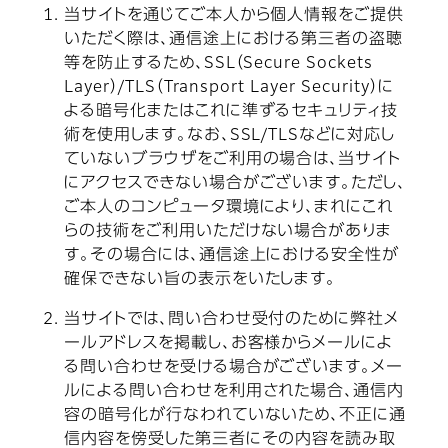
当サイトを通じてご本人から個人情報をご提供
いただく際は、通信途上における第三者の盗聴
等を防止するため、SSL（Secure Sockets
Layer）/TLS（Transport Layer Security）に
よる暗号化またはこれに準ずるセキュリティ技
術を使用します。なお、SSL/TLSなどに対応し
ていないブラウザをご利用の場合は、当サイト
にアクセスできない場合がございます。ただし、
ご本人のコンピュータ環境により、まれにこれ
らの技術をご利用いただけない場合がありま
す。その場合には、通信途上における安全性が
確保できない旨の表示をいたします。
当サイトでは、問い合わせ受付のために弊社メ
ールアドレスを掲載し、お客様からメールによ
る問い合わせを受ける場合がございます。メー
ルによる問い合わせを利用された場合、通信内
容の暗号化が行なわれていないため、不正に通
信内容を傍受した第三者にその内容を読み取