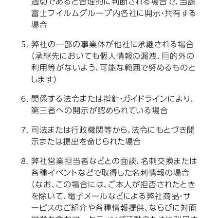
適切であると合理的に判断される場合で、当該
富士フイルムグループ内各社に開示・共有する
場合
弊社の一部の事業体が他社に承継される場合
（承継先においても個人情報の漏洩、目的外の
利用等がないよう、可能な範囲で努めるものと
します）
関係する法令または指針・ガイドラインにより、
第三者への開示が認められている場合
司法または行政機関等から、法令にもとづき開
示または提出を命じられた場合
弊社営業担当者などとの面談、名刺交換または
各種イベントなどで取得した名刺情報の場合
（なお、この場合には、ご本人が拒否されたとき
を除いて、電子メールなどによる弊社商品・サ
ービスのご紹介や各種情報提供、ならびに対面