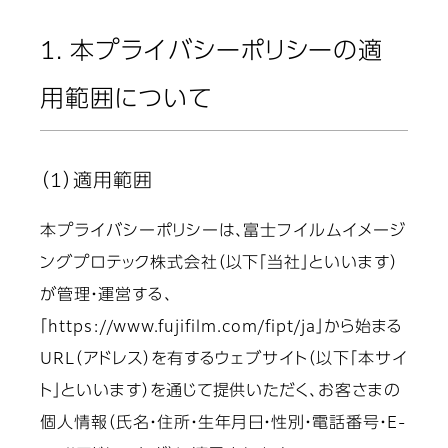
1. 本プライバシーポリシーの適
用範囲について
（1）適用範囲
本プライバシーポリシーは、富士フイルムイメージ
ングプロテック株式会社（以下「当社」といいます）
が管理・運営する、
「https://www.fujifilm.com/fipt/ja」から始まる
URL（アドレス）を有するウェブサイト（以下「本サイ
ト」といいます）を通じて提供いただく、お客さまの
個人情報（氏名・住所・生年月日・性別・電話番号・E-