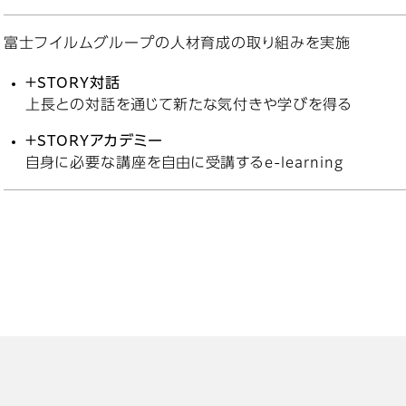
富士フイルムグループの人材育成の取り組みを実施
＋STORY対話
上長との対話を通じて新たな気付きや学びを得る
＋STORYアカデミー
自身に必要な講座を自由に受講するe-learning