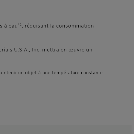
*1
rs à eau
, réduisant la consommation
rials U.S.A., Inc. mettra en œuvre un
maintenir un objet à une température constante