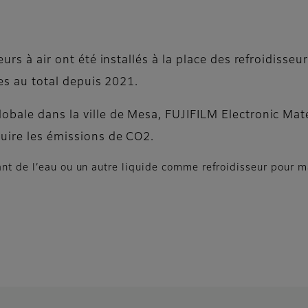
urs à air ont été installés à la place des refroidisseu
res au total depuis 2021.
obale dans la ville de Mesa, FUJIFILM Electronic Mate
duire les émissions de CO2.
ant de l’eau ou un autre liquide comme refroidisseur pour 