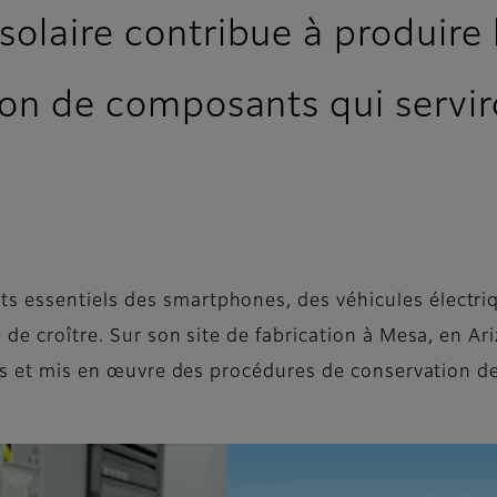
olaire contribue à produire l
ion de composants qui servir
 essentiels des smartphones, des véhicules électriq
 de croître. Sur son site de fabrication à Mesa, en Ar
res et mis en œuvre des procédures de conservation de