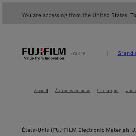
You are accessing from the United States. To
Grand 
France
Accueil
À propos de nous
La marque
Une 
États-Unis (FUJIFILM Electronic Materials U.S