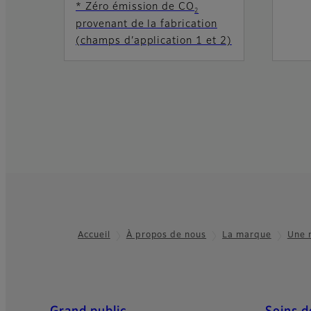
* Zéro émission de CO
2
provenant de la fabrication
(champs d’application 1 et 2)
Accueil
À propos de nous
La marque
Une 
Footer