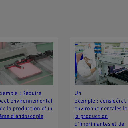
xemple : Réduire
Un
pact environnemental
exemple : considérat
 de la production d’un
environnementales lo
ème d’endoscopie
la production
d’imprimantes et de