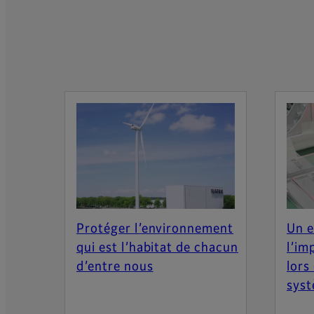
Protéger l’environnement
Un e
qui est l’habitat de chacun
l’im
d’entre nous
lors
syst