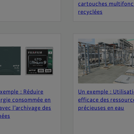
cartouches multifonc
recyclées
xemple : Réduire
Un exemple : Utilisat
ergie consommée en
efficace des ressourc
 avec l’archivage des
précieuses en eau
nées