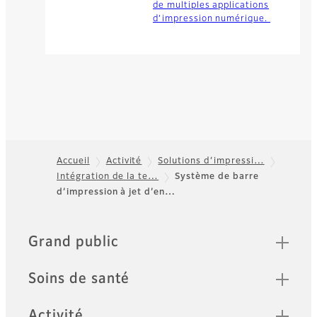
de multiples applications
d’impression numérique.
Accueil
Activité
Solutions d’impressi…
Intégration de la te…
Système de barre
Footer
d’impression à jet d’en…
Quick Links
Grand public
Soins de santé
Activité