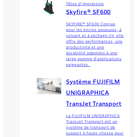
Têtes d'impression
Skyfire® SF600
SKYFIRE® SF600 Conçue
pour les encres aqueuses, à
solvant et à séchage UV, elle
offre des performances, une
productivité et une
durabilité adaptées à une
large gamme d'applications
exigeantes.
Système FUJIFILM
UNIGRAPHICA
TransJet Transport
Le FUJIFILM UNIGRAPHICA
TransJet Transport est un
système de transport de
support à haute vitesse pour