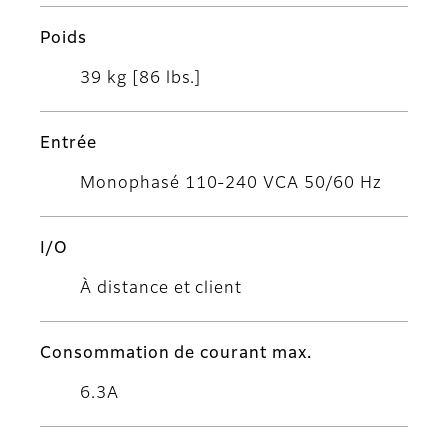
Poids
39 kg [86 lbs.]
Entrée
Monophasé 110-240 VCA 50/60 Hz
I/O
À distance et client
Consommation de courant max.
6.3A