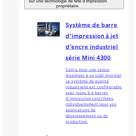
sur une technologie de tête d’impression
propriétaire.
Système de barre
d’impression à jet
d’encre industriel
série Mini 4300
Conçu pour une valeur
maximale à un coût minimal,
ce système de qualité
industrielle est configurable
avec jusqu’à 4 barres
d’impression contrôlées
individuellement pour vos
applications de
développement ou de
production.