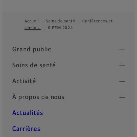
Accueil
Soins de santé
Conférences et
sémin…
SIFEM 2024
Footer
Quick Links
Grand public
Soins de santé
Activité
À propos de nous
Actualités
Carrières