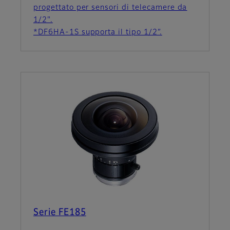
progettato per sensori di telecamere da
1/2".
*DF6HA-1S supporta il tipo 1/2”.
Serie FE185