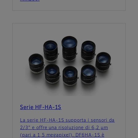
Serie HF-HA-1S
La serie HF-HA-1S supporta i sensori da
2/3” e offre una risoluzione di 6,2 μm
(pari a 1,5 megapixel). DF6HA-1S è