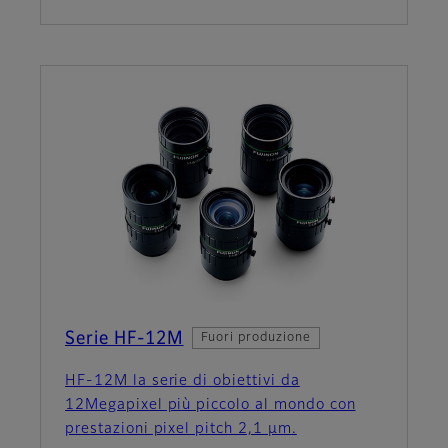
Serie HF-12M
Fuori produzione
HF-12M la serie di obiettivi da
12Megapixel più piccolo al mondo con
prestazioni pixel pitch 2,1 μm.