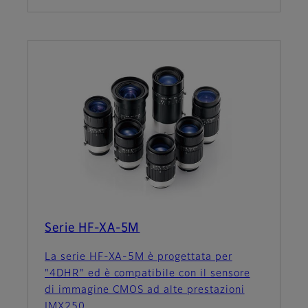
Serie HF-XA-5M
La serie HF-XA-5M è progettata per
"4DHR" ed è compatibile con il sensore
di immagine CMOS ad alte prestazioni
IMX250.