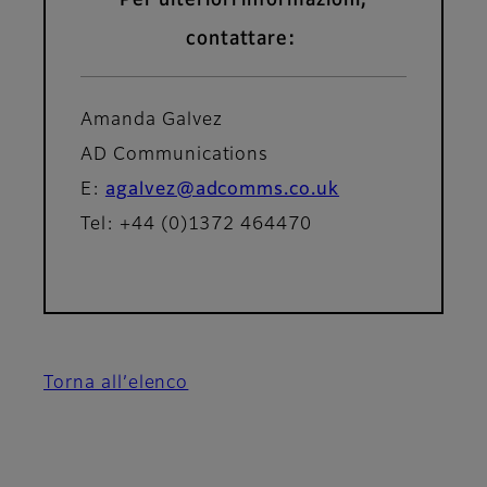
Per ulteriori informazioni,
contattare:
Amanda Galvez
AD Communications
E:
agalvez@adcomms.co.uk
Tel: +44 (0)1372 464470
Torna all’elenco