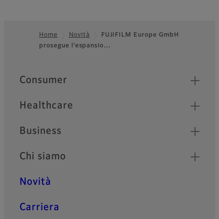
Home
Novità
FUJIFILM Europe GmbH
prosegue l'espansio…
Footer
Quick Links
Consumer
Healthcare
Business
Chi siamo
Novità
Carriera