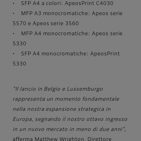
• SFP A4 a colori: ApeosPrint C4030
• MFP A3 monocromatiche: Apeos serie
5570 e Apeos serie 3560
• MFP A4 monocromatiche: Apeos serie
5330
• SFP A4 monocromatiche: ApeosPrint
5330
"Il lancio in Belgio e Lussemburgo
rappresenta un momento fondamentale
nella nostra espansione strategica in
Europa, segnando il nostro ottavo ingresso
in un nuovo mercato in meno di due anni“
,
afferma Matthew Wrighton, Direttore