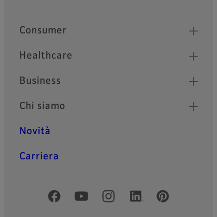
Footer
Quick Links
Consumer
Healthcare
Business
Chi siamo
Novità
Carriera
Social media ufficiali