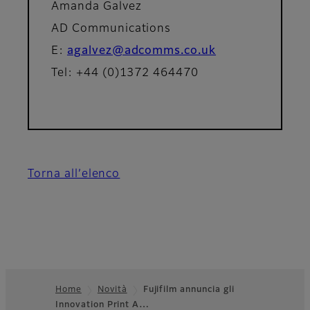
Amanda Galvez
AD Communications
E:
agalvez@adcomms.co.uk
Tel: +44 (0)1372 464470
Torna all’elenco
Home
Novità
Fujifilm annuncia gli
Innovation Print A…