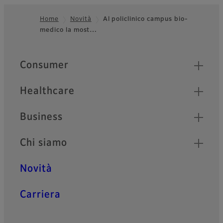
Home
Novità
Al policlinico campus bio-
medico la most…
Footer
Quick Links
Consumer
Healthcare
Business
Chi siamo
Novità
Carriera