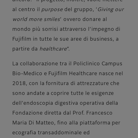
ancora: “Il progetto, inoltre, vuole mettere
al centro il
purpose
del gruppo, ‘
Giving our
world more smiles
’ ovvero donare al
mondo più sorrisi attraverso l’impegno di
Fujifilm in tutte le sue aree di business, a
partire da
healthcare
”.
La collaborazione tra il Policlinico Campus
Bio-Medico e Fujifilm Healthcare nasce nel
2018, con la fornitura di attrezzature che
sono andate a coprire tutte le esigenze
dell’endoscopia digestiva operativa della
Fondazione diretta dal Prof.
Francesco
Maria Di Matteo
, fino alla piattaforma per
ecografia transaddominale ed