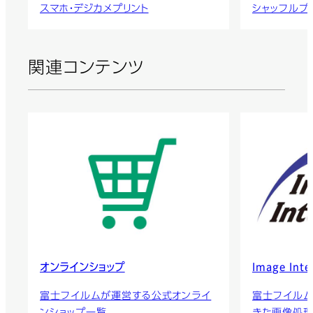
スマホ・デジカメプリント
シャッフルプ
関連コンテンツ
オンラインショップ
Image Inte
富士フイルムが運営する公式オンライ
富士フイルム
ンショップ一覧
きた画像処理技