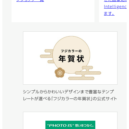
Intellig
ます。
シンプルからかわいいデザインまで豊富なテンプ
レートが選べる「フジカラーの年賀状」の公式サイト