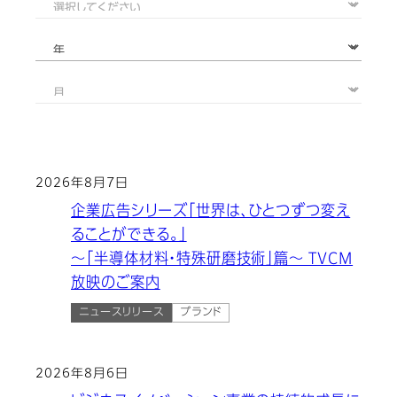
2026年8月7日
企業広告シリーズ「世界は、ひとつずつ変え
ることができる。」
～「半導体材料・特殊研磨技術」篇～ TVCM
放映のご案内
ニュースリリース
ブランド
2026年8月6日