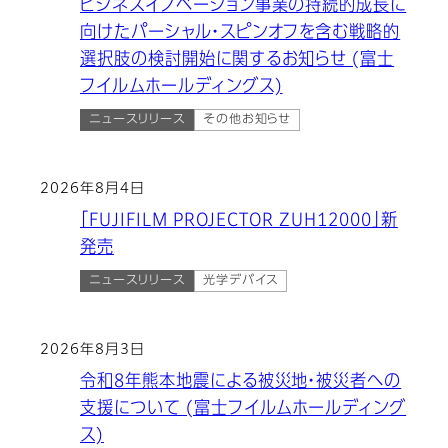
ビジネスイノベーション事業の持続的成長に
向けたパーシャル・スピンオフを含む戦略的
選択肢の検討開始に関するお知らせ (富士
フイルムホールディングス)
ニュースリリース
その他お知らせ
2026年8月4日
「FUJIFILM PROJECTOR ZUH12000」新
発売
ニュースリリース
光学デバイス
2026年8月3日
令和8年熊本地震による被災地・被災者への
支援について (富士フイルムホールディング
ス)