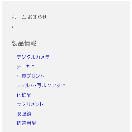
ホーム
お知らせ
フッター
クイックリンク
製品情報
デジタルカメラ
チェキ™
写真プリント
フィルム・写ルンです™
化粧品
サプリメント
双眼鏡
抗菌用品