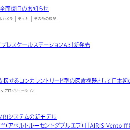
 全面復旧のお知らせ
ルカメラ
チェキ
その他の製品
プレスケールステーションA3」新発売
支援するコンカレントリード型の医療機器として日本初
ケアITソリューション
MRIシステムの新モデル
ent ff（アペルトルーセントダブルエフ）」「AIRIS Vent