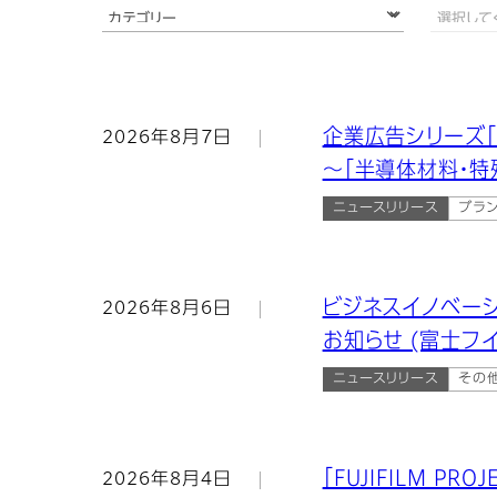
企業広告シリーズ「
2026年8月7日
～「半導体材料・特
ニュースリリース
ブラ
ビジネスイノベー
2026年8月6日
お知らせ (富士フ
ニュースリリース
その
「FUJIFILM PRO
2026年8月4日