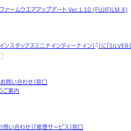
5 ファームウエアアップデート Ver.1.10 (FUJIFILM X)
™
i 99（インスタックスミニナインティーナイン）
」に「SILV
キ
るお問い合わせ」窓口
業のご案内
お問い合わせ」「修理サービス」窓口