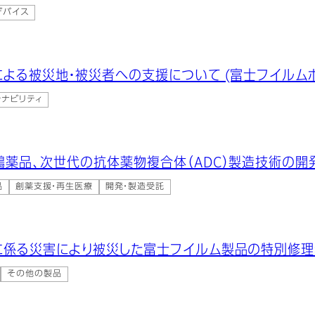
デバイス
よる被災地・被災者への支援について (富士フイルム
テナビリティ
鵬薬品、次世代の抗体薬物複合体（ADC）製造技術の
品
創薬支援・再生医療
開発・製造受託
に係る災害により被災した富士フイルム製品の特別修
その他の製品