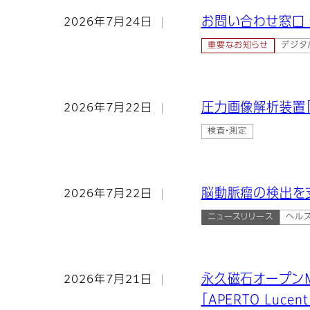
お問い合わせ窓口
2026年7月24日
重要なお知らせ
デジタ
圧力画像解析装置「
2026年7月22日
検査・測定
脳動脈瘤の検出を
2026年7月22日
ニュースリリース
ヘルス
永久磁石オープン
2026年7月21日
「APERTO Luc