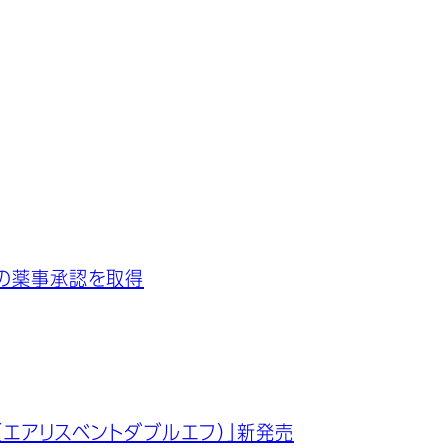
の薬事承認を取得
o ff（エアリスベントダブルエフ）」新発売