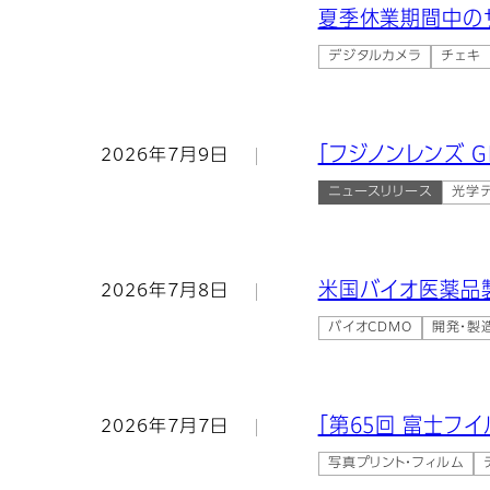
夏季休業期間中の
デジタルカメラ
チェキ
「フジノンレンズ GF1
2026年7月9日
ニュースリリース
光学
米国バイオ医薬品製
2026年7月8日
バイオCDMO
開発・製
「第65回 富士フ
2026年7月7日
写真プリント・フィルム