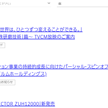
世界は、ひとつずつ変えることができる。」
殊研磨技術」篇～ TVCM放映のご案内
ンド
ション事業の持続的成長に向けたパーシャル・スピンオ
イルムホールディングス)
他お知らせ
JECTOR ZUH12000」新発売