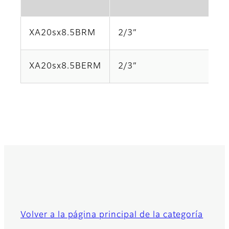
XA20sx8.5BRM
2/3”
20
XA20sx8.5BERM
2/3”
20
Volver a la página principal de la categoría