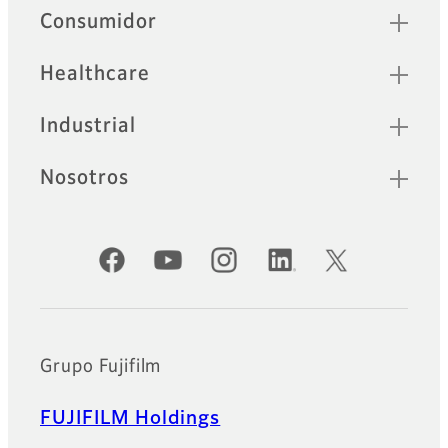
Sitemap
Consumidor
Healthcare
Industrial
Nosotros
Cuentas oficiales de redes sociales
Grupo Fujifilm
FUJIFILM Holdings