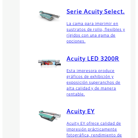
Serie Acuity Select.
La cama para imprimir en
sustratos de rollo, flexibles y
rígidos con una gama de
opciones.
Acuity LED 3200R
Esta impresora produce
gráficos de exhibición y
exposición superanchos de
alta calidad y de manera
rentable.
Acuity EY
Acuity EY ofrece calidad de
impresión prácticamente
fotográfica, rendimiento de