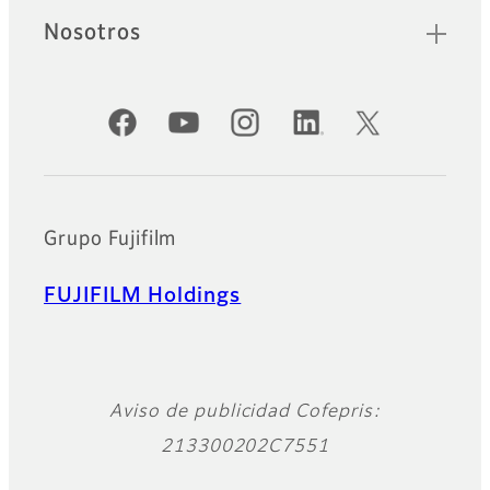
Nosotros
Cuentas oficiales de redes sociales
Grupo Fujifilm
FUJIFILM Holdings
Aviso de publicidad Cofepris:
213300202C7551