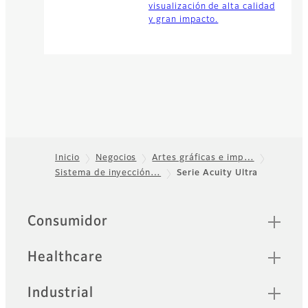
visualización de alta calidad
y gran impacto.
Inicio
Negocios
Artes gráficas e imp…
Sistema de inyección…
Serie Acuity Ultra
Footer
Sitemap
Consumidor
Healthcare
Industrial