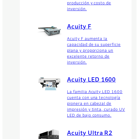
producción y costo de
inversión.
Acuity F
Acuity F aumenta la
capacidad de su superficie
plana y proporciona un
excelente retorno de
inversión.
Acuity LED 1600
La familia Acuity LED 1600
cuenta con una tecnología
pionera en cabezal de
impresión y tinta, curado UV
LED de bajo consumo.
Acuity Ultra R2