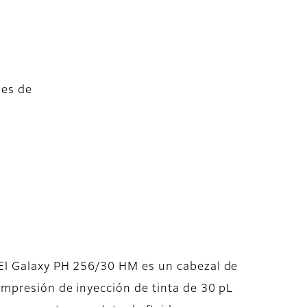
neral
,
nes de
El Galaxy PH 256/30 HM es un cabezal de
impresión de inyección de tinta de 30 pL