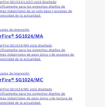
tarFire SG1024/LA2Ci está diseñado
cíficamente para los exigentes diseños de
emas industriales de un solo paso y escaneo de
velocidad de la actualidad.
zales de impresión
arFire® SG1024/MA
tarFire SG1024/MA está diseñado
cíficamente para los exigentes diseños de
emas industriales de paso único y de escaneo de
velocidad de la actualidad.
zales de impresión
arFire® SG1024/MC
tarFire SG1024/MC está diseñado
cíficamente para los exigentes diseños de
emas industriales de paso único y de lectura de
velocidad de la actualidad.