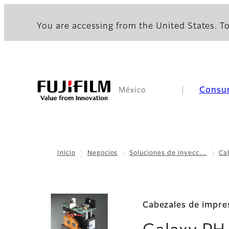
You are accessing from the United States. To
Consu
México
Inicio
Negocios
Soluciones de inyecc…
Ca
Cabezales de impre