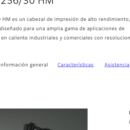
- Información ge
 256/30 HM
 HM es un cabezal de impresión de alto rendimiento
 diseñado para una amplia gama de aplicaciones de
 en caliente industriales y comerciales con resolucio
Información general
Características
Asistencia