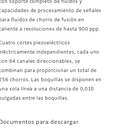
con soporte completo de fluidos y
capacidades de procesamiento de señales
para fluidos de chorro de fusión en
caliente a resoluciones de hasta 900 ppp.
Cuatro cortes piezoeléctricos
eléctricamente independientes, cada uno
con 64 canales direccionables, se
combinan para proporcionar un total de
256 chorros. Las boquillas se disponen en
una sola línea a una distancia de 0,010
pulgadas entre las boquillas.
Documentos para descargar