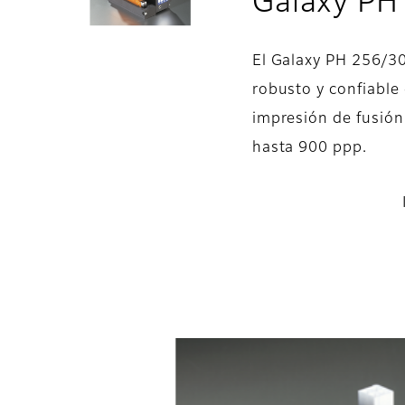
Galaxy PH
El Galaxy PH 256/30
robusto y confiable
impresión de fusión
hasta 900 ppp.