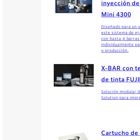
inyección de 
Mini 4300
Diseñado para un 
este sistema de gr
con hasta 4 barras
individualmente pa
o producción.
X-BAR con te
de tinta FUJ
Solución modular de
Solution para impre
Cartucho de 