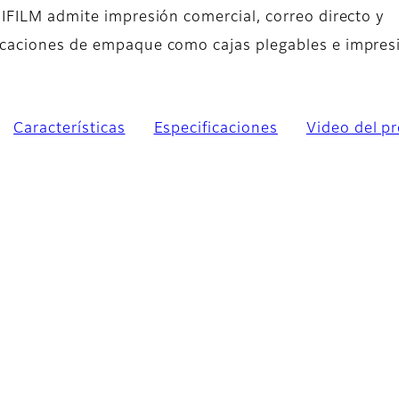
IFILM admite impresión comercial, correo directo y
icaciones de empaque como cajas plegables e impres
Características
Especificaciones
Video del p