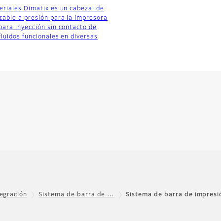
eriales Dimatix es un cabezal de
able a presión para la impresora
para inyección sin contacto de
fluidos funcionales en diversas
tegración
Sistema de barra de …
Sistema de barra de impres