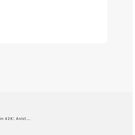
ión 42K: Asist…