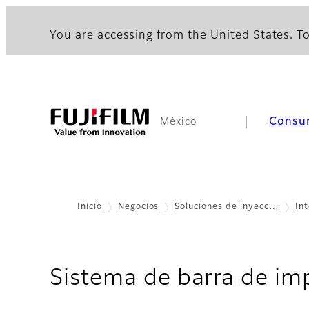
You are accessing from the United States. To
Consu
México
Inicio
Negocios
Soluciones de inyecc…
In
Sistema de barra de im