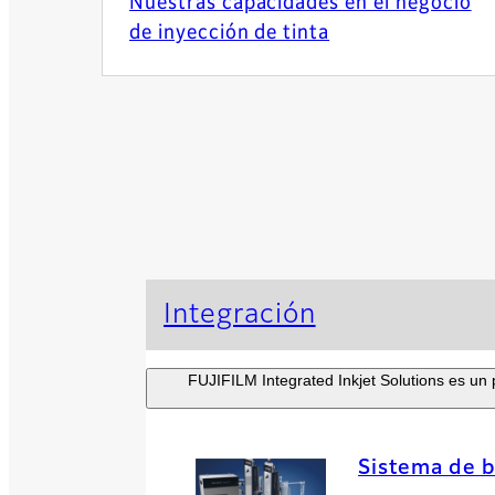
Nuestras capacidades en el negocio
de inyección de tinta
Integración
FUJIFILM Integrated Inkjet Solutions es un 
Sistema de b