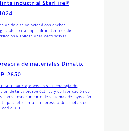
tinta industrial StarFire®
1024
esión de alta velocidad con anchos
igurables para imprimir materiales de
trucción y aplicaciones decorativas.
resora de materiales Dimatix
P-2850
FILM Dimatix aprovechó su tecnología de
cción de tinta piezoeléctrica y de fabricación de
 con su conocimiento de sistemas de inyección
inta para ofrecer una impresora de pruebas de
lidad e I+D.