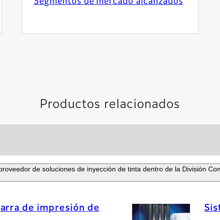
Segmentos de mercado alcanzados
Productos relacionados
proveedor de soluciones de inyección de tinta dentro de la División C
arra de impresión de
Sis