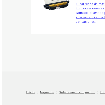
El cartucho de mat
impresión reemplaz
Dimatix, diseñado 
alta resolución de 
aplicaciones.
Inicio
Negocios
Soluciones de inyecc…
In
Footer