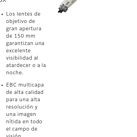
SX
Los lentes de
objetivo de
gran apertura
de 150 mm
garantizan una
excelente
visibilidad al
atardecer o a la
noche.
EBC multicapa
de alta calidad
para una alta
resolución y
una imagen
nítida en todo
el campo de
visión.