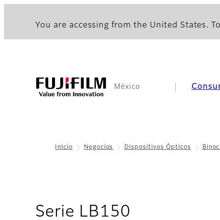
You are accessing from the United States. To
Consu
México
Inicio
Negocios
Dispositivos Ópticos
Binoc
- Informaci
Serie LB150