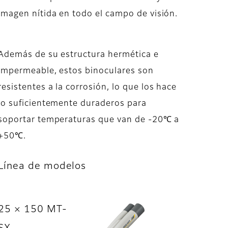
imagen nítida en todo el campo de visión.
Además de su estructura hermética e
impermeable, estos binoculares son
resistentes a la corrosión, lo que los hace
lo suficientemente duraderos para
soportar temperaturas que van de -20℃ a
+50℃.
Línea de modelos
25 × 150 MT-