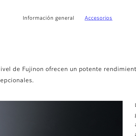
Información general
Accesorios
ivel de Fujinon ofrecen un potente rendimien
cepcionales.