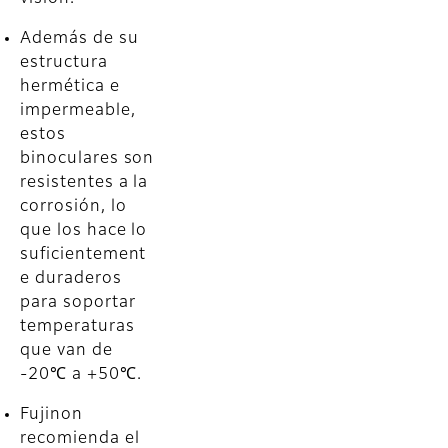
Además de su
estructura
hermética e
impermeable,
estos
binoculares son
resistentes a la
corrosión, lo
que los hace lo
suficientement
e duraderos
para soportar
temperaturas
que van de
-20℃ a +50℃.
Fujinon
recomienda el