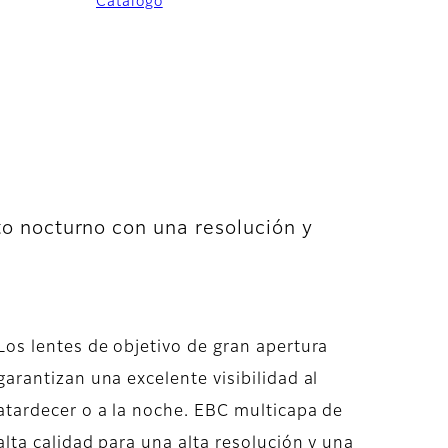
Catálogo
to nocturno con una resolución y
Los lentes de objetivo de gran apertura
garantizan una excelente visibilidad al
atardecer o a la noche. EBC multicapa de
alta calidad para una alta resolución y una