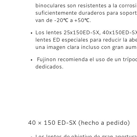
binoculares son resistentes a la corrosi
suficientemente duraderos para sopor
van de -20℃ a +50℃.
Los lentes 25x150ED-SX, 40x150ED-S
lentes ED especiales para reducir la ab
una imagen clara incluso con gran aum
Fujinon recomienda el uso de un trípo
dedicados.
40 × 150 ED-SX (hecho a pedido)