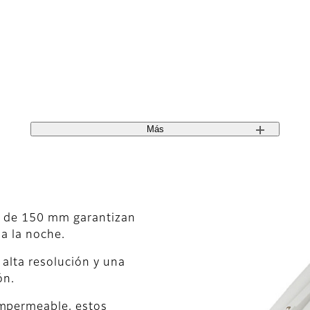
Más
ra de 150 mm garantizan
 a la noche.
 alta resolución y una
ón.
impermeable, estos