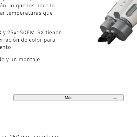
ón, lo que los hace lo
tar temperaturas que
X y 25x150EM-SX tienen
erración de color para
ento.
de y un montaje
Más