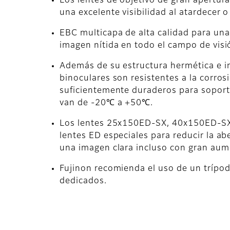
Los lentes de objetivo de gran apertu
una excelente visibilidad al atardecer o
EBC multicapa de alta calidad para una
imagen nítida en todo el campo de visi
Además de su estructura hermética e 
binoculares son resistentes a la corrosi
suficientemente duraderos para sopor
van de -20℃ a +50℃.
Los lentes 25x150ED-SX, 40x150ED-S
lentes ED especiales para reducir la ab
una imagen clara incluso con gran aum
Fujinon recomienda el uso de un trípo
dedicados.