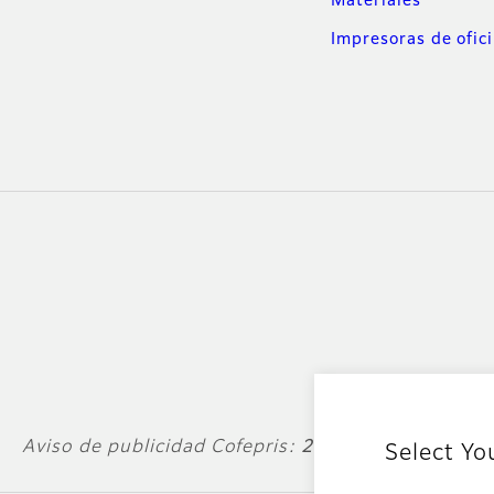
Materiales
Impresoras de ofic
Aviso de publicidad Cofepris:
213300202C7551
Select Yo