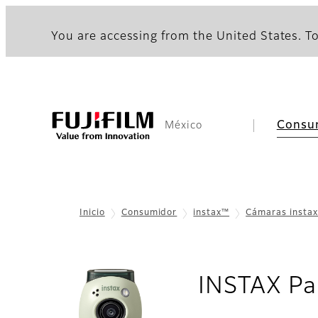
You are accessing from the United States. To
Consu
México
Inicio
Consumidor
instax™
Cámaras insta
INSTAX Pa