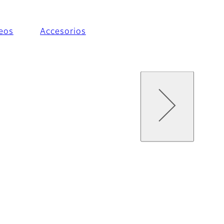
eos
Accesorios