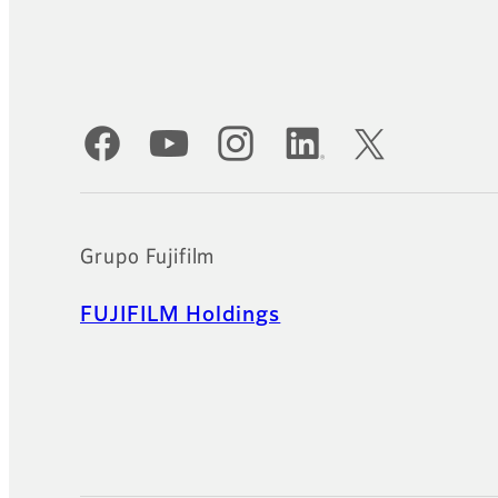
Cuentas oficiales de redes sociales
Grupo Fujifilm
FUJIFILM Holdings