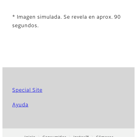
* Imagen simulada. Se revela en aprox. 90
segundos.
Special Site
Ayuda