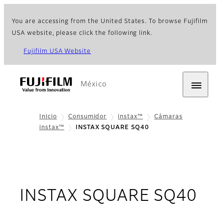
You are accessing from the United States. To browse Fujifilm
USA website, please click the following link.
Fujifilm USA Website
México
Inicio
Consumidor
instax™
Cámaras
instax™
INSTAX SQUARE SQ40
INSTAX SQUARE SQ40