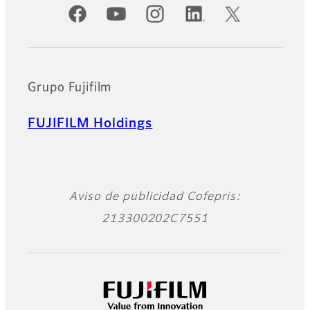
Cuentas oficiales de redes sociales
Grupo Fujifilm
FUJIFILM Holdings
Aviso de publicidad Cofepris:
213300202C7551