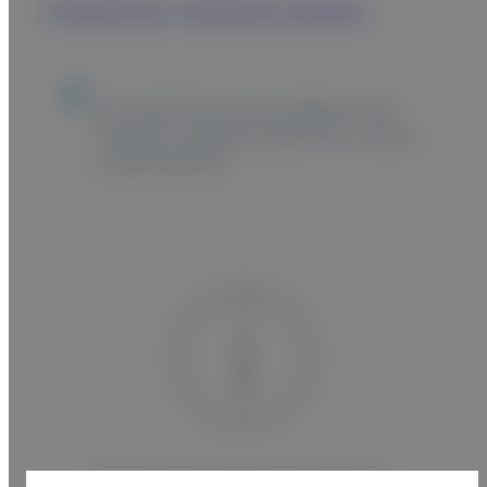
Conferencias y seminarios pasados
El contenido de esta página está
dirigido a profesionales de la salud
y equivalentes.
Lista
No se han encontrado coincidencias.