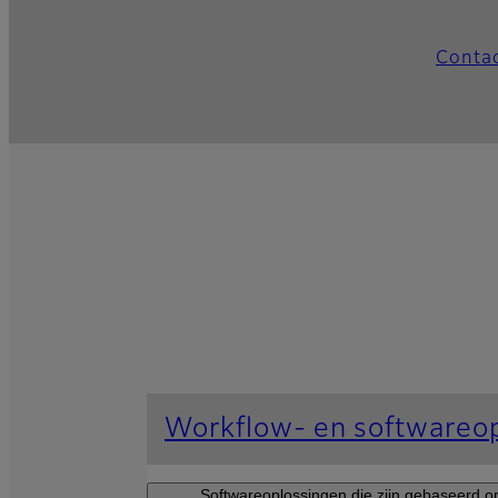
Contac
Workflow- en softwareo
Softwareoplossingen die zijn gebaseerd op 