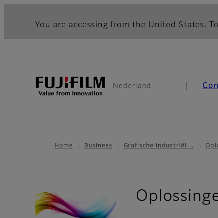
You are accessing from the United States. To
Co
Nederland
Home
Business
Grafische industriël…
Opl
Oplossinge