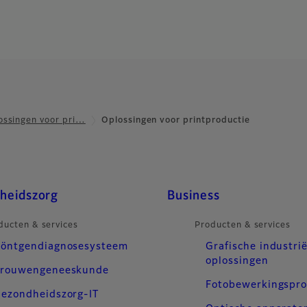
ossingen voor pri…
Oplossingen voor printproductie
heidszorg
Business
ducten & services
Producten & services
öntgendiagnosesysteem
Grafische industrië
oplossingen
rouwengeneeskunde
Fotobewerkingspr
ezondheidszorg-IT