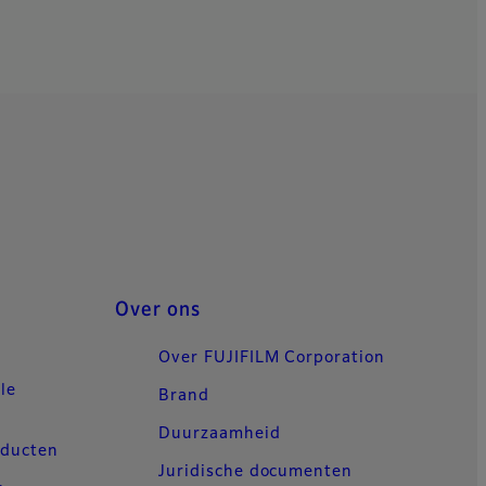
Over ons
Over FUJIFILM Corporation
le
Brand
Duurzaamheid
oducten
Juridische documenten