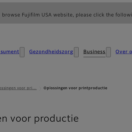
 browse Fujifilm USA website, please click the followi
nsument
Gezondheidszorg
Business
Over 
ossingen voor pri…
Oplossingen voor printproductie
n voor productie