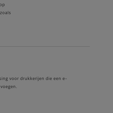
 op
zoals
ing voor drukkerijen die een e-
evoegen.