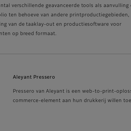
antal verschillende geavanceerde tools als aanvulling
lio ten behoeve van andere printproductiegebieden, 
ing van de taaklay-out en productiesoftware voor
nten op breed formaat.
Aleyant Pressero
Pressero van Aleyant is een web-to-print-oploss
commerce-element aan hun drukkerij willen to