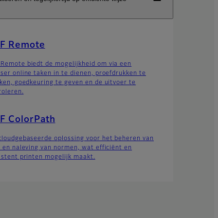
F Remote
Remote biedt de mogelijkheid om via een
ser online taken in te dienen, proefdrukken te
jken, goedkeuring te geven en de uitvoer te
roleren.
F ColorPath
cloudgebaseerde oplossing voor het beheren van
r en naleving van normen, wat efficiënt en
istent printen mogelijk maakt.