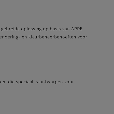
tgebreide oplossing op basis van APPE
 rendering- en kleurbeheerbehoeften voor
aken die speciaal is ontworpen voor