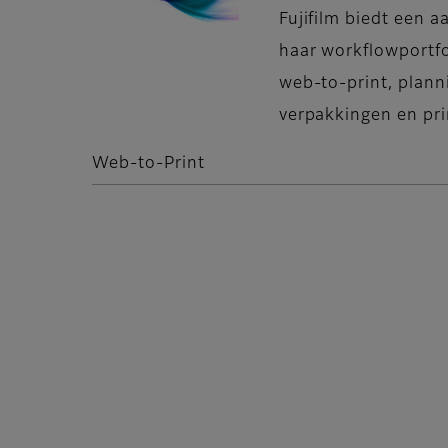
Fujifilm biedt een a
haar workflowportfo
web-to-print, plann
verpakkingen en pri
Web-to-Print