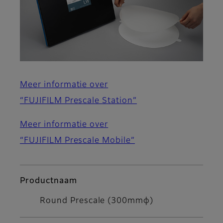
Meer informatie over
“FUJIFILM Prescale Station”
Meer informatie over
“FUJIFILM Prescale Mobile”
Productnaam
Round Prescale (300mmφ)