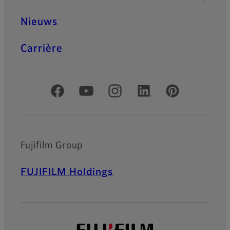
Nieuws
Carrière
Officiële sociale media
Fujifilm Group
FUJIFILM Holdings