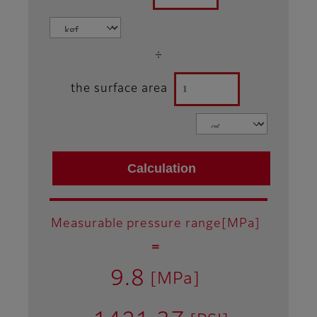
÷
the surface area
Measurable pressure range[MPa]
＝
9.8
[MPa]