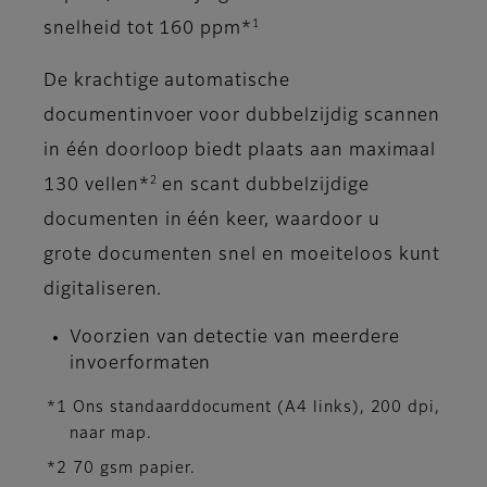
1
snelheid tot 160 ppm*
De krachtige automatische
documentinvoer voor dubbelzijdig scannen
in één doorloop biedt plaats aan maximaal
2
130 vellen*
en scant dubbelzijdige
documenten in één keer, waardoor u
grote documenten snel en moeiteloos kunt
digitaliseren.
Voorzien van detectie van meerdere
invoerformaten
*1 Ons standaarddocument (A4 links), 200 dpi,
naar map.
*2 70 gsm papier.