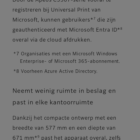
Door de Apeos C3567-serie vooraf te
registreren bij Universal Print van
7
Microsoft, kunnen gebruikers*
die zijn
8
geauthenticeerd met Microsoft Entra ID*
overal via de cloud afdrukken.
*7 Organisaties met een Microsoft Windows
Enterprise- of Microsoft 365-abonnement.
*8 Voorheen Azure Active Directory.
Neemt weinig ruimte in beslag en
past in elke kantoorruimte
Dankzij het compacte ontwerp met een
breedte van 577 mm en een diepte van
9
671 mm*
past het apparaat overal, zelfs