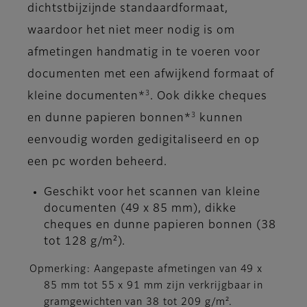
dichtstbijzijnde standaardformaat,
waardoor het niet meer nodig is om
afmetingen handmatig in te voeren voor
documenten met een afwijkend formaat of
3
kleine documenten*
. Ook dikke cheques
3
en dunne papieren bonnen*
kunnen
eenvoudig worden gedigitaliseerd en op
een pc worden beheerd.
Geschikt voor het scannen van kleine
documenten (49 x 85 mm), dikke
cheques en dunne papieren bonnen (38
tot 128 g/m²).
Opmerking: Aangepaste afmetingen van 49 x
85 mm tot 55 x 91 mm zijn verkrijgbaar in
gramgewichten van 38 tot 209 g/m².