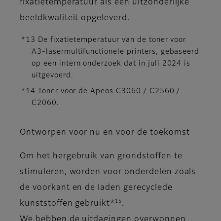
fixatietemperatuur als een uitzonderlijke
beeldkwaliteit opgeleverd.
*13 De fixatietemperatuur van de toner voor
A3-lasermultifunctionele printers, gebaseerd
op een intern onderzoek dat in juli 2024 is
uitgevoerd.
*14 Toner voor de Apeos C3060 / C2560 /
C2060.
Ontworpen voor nu en voor de toekomst
Om het hergebruik van grondstoffen te
stimuleren, worden voor onderdelen zoals
de voorkant en de laden gerecyclede
15
kunststoffen gebruikt*
.
We hebben de uitdagingen overwonnen