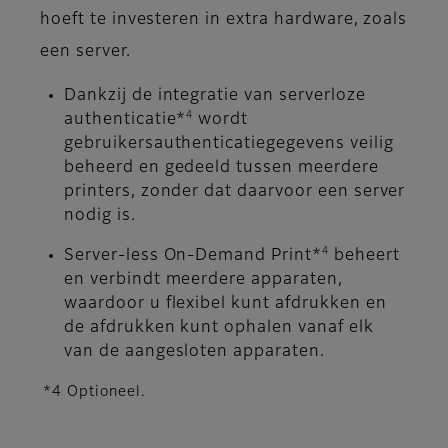
hoeft te investeren in extra hardware, zoals
een server.
Dankzij de integratie van serverloze
4
authenticatie*
wordt
gebruikersauthenticatiegegevens veilig
beheerd en gedeeld tussen meerdere
printers, zonder dat daarvoor een server
nodig is.
4
Server-less On-Demand Print*
beheert
en verbindt meerdere apparaten,
waardoor u flexibel kunt afdrukken en
de afdrukken kunt ophalen vanaf elk
van de aangesloten apparaten.
*4 Optioneel.