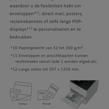
waardoor u de flexibiliteit hebt om
11
enveloppen*
, direct mail, posters,
reclamebanners of zelfs lange POP-
12
displays*
te personaliseren en te
bedrukken.
*10 Papiergewicht van 52 tot 300 g/m².
*11 Enveloppen en ansichtkaarten kunnen
rechtstreeks vanuit lade 1 worden afgedrukt.
*12 Lange vellen tot 297 x 1200 mm.