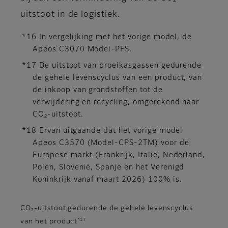
uitstoot in de logistiek.
*16 In vergelijking met het vorige model, de
Apeos C3070 Model-PFS.
*17 De uitstoot van broeikasgassen gedurende
de gehele levenscyclus van een product, van
de inkoop van grondstoffen tot de
verwijdering en recycling, omgerekend naar
CO₂-uitstoot.
*18 Ervan uitgaande dat het vorige model
Apeos C3570 (Model-CPS-2TM) voor de
Europese markt (Frankrijk, Italië, Nederland,
Polen, Slovenië, Spanje en het Verenigd
Koninkrijk vanaf maart 2026) 100% is.
CO₂-uitstoot gedurende de gehele levenscyclus
*17
van het product