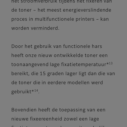
het stroomverbruik tijdens het fixeren van
de toner – het meest energieverslindende
proces in multifunctionele printers – kan
worden verminderd.
Door het gebruik van functionele hars
heeft onze nieuw ontwikkelde toner een
13
toonaangevend lage fixatietemperatuur*
bereikt, die 15 graden lager ligt dan die van
de toner die in eerdere modellen werd
14
gebruikt*
.
Bovendien heeft de toepassing van een
nieuwe fixeereenheid zowel een lage