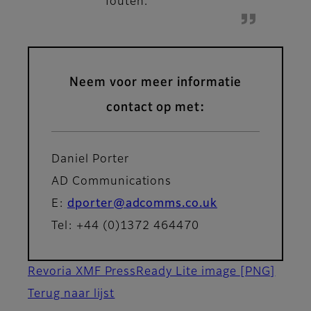
fouten.”
Neem voor meer informatie
contact op met:
Daniel Porter
AD Communications
E:
dporter@adcomms.co.uk
Tel: +44 (0)1372 464470
Revoria XMF PressReady Lite image
[PNG]
Terug naar lijst