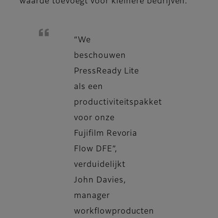
waarde toevoegt voor kleinere bedrijven.
“We
beschouwen
PressReady Lite
als een
productiviteitspakket
voor onze
Fujifilm Revoria
Flow DFE”,
verduidelijkt
John Davies,
manager
workflowproducten