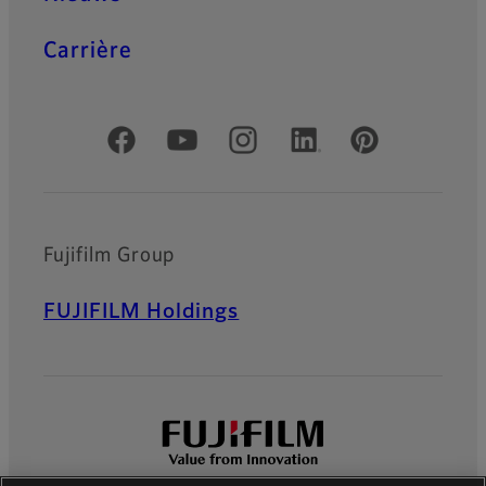
Carrière
Officiële sociale media
Fujifilm Group
FUJIFILM Holdings