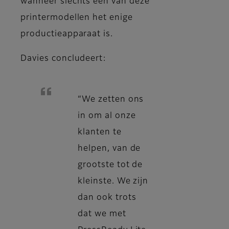
wanneer slechts een van deze
printermodellen het enige
productieapparaat is.
Davies concludeert:
“We zetten ons
in om al onze
klanten te
helpen, van de
grootste tot de
kleinste. We zijn
dan ook trots
dat we met