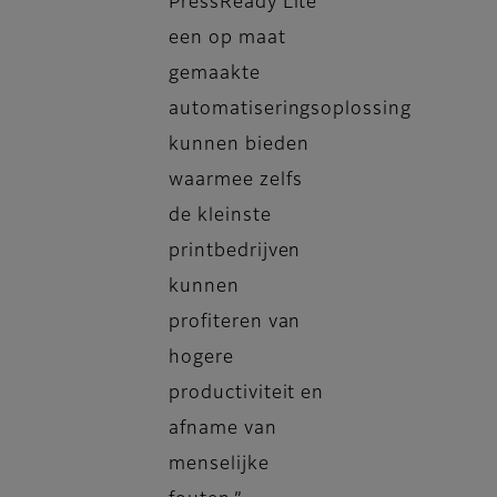
PressReady Lite
een op maat
gemaakte
automatiseringsoplossing
kunnen bieden
waarmee zelfs
de kleinste
printbedrijven
kunnen
profiteren van
hogere
productiviteit en
afname van
menselijke