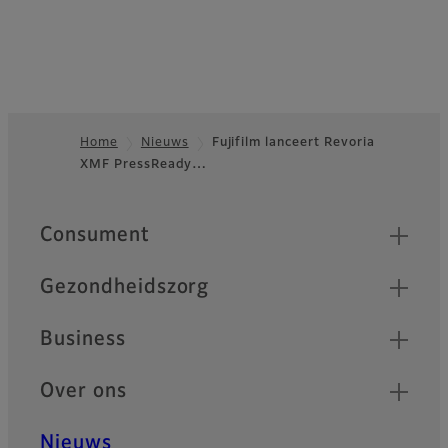
Home
Nieuws
Fujifilm lanceert Revoria
XMF PressReady…
Footer
Quick Links
Consument
Gezondheidszorg
Business
Over ons
Nieuws