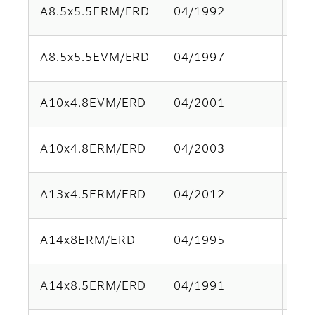
A8.5x5.5ERM/ERD
04/1992
Par
A8.5x5.5EVM/ERD
04/1997
Par
A10x4.8EVM/ERD
04/2001
Par
A10x4.8ERM/ERD
04/2003
Par
A13x4.5ERM/ERD
04/2012
Par
A14x8ERM/ERD
04/1995
Par
A14x8.5ERM/ERD
04/1991
Par