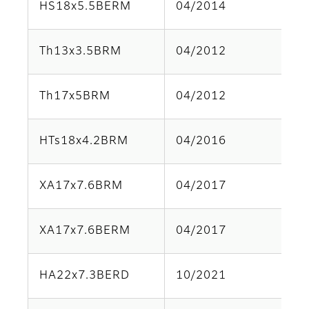
HS18x5.5BERM
04/2014
Pa
Th13x3.5BRM
04/2012
Pa
Th17x5BRM
04/2012
Pa
HTs18x4.2BRM
04/2016
Pa
XA17x7.6BRM
04/2017
Pa
XA17x7.6BERM
04/2017
Pa
HA22x7.3BERD
10/2021
Pa