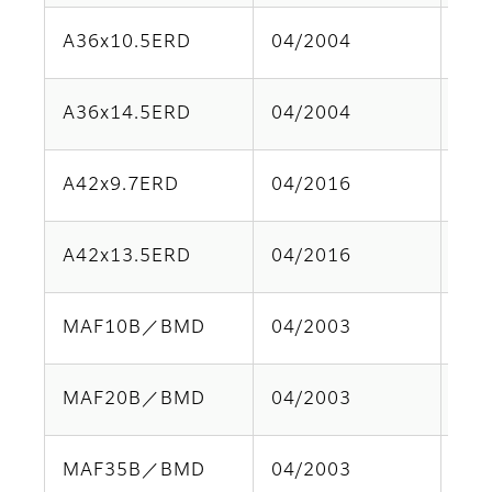
A36x10.5ERD
04/2004
Par
A36x14.5ERD
04/2004
Par
A42x9.7ERD
04/2016
Par
A42x13.5ERD
04/2016
Par
MAF10B／BMD
04/2003
Par
MAF20B／BMD
04/2003
Par
MAF35B／BMD
04/2003
Par