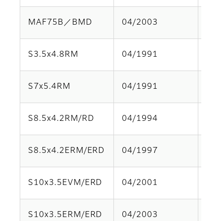
MAF75B／BMD
04/2003
Par
S3.5x4.8RM
04/1991
Par
S7x5.4RM
04/1991
Par
S8.5x4.2RM/RD
04/1994
Par
S8.5x4.2ERM/ERD
04/1997
Par
S10x3.5EVM/ERD
04/2001
Par
S10x3.5ERM/ERD
04/2003
Par