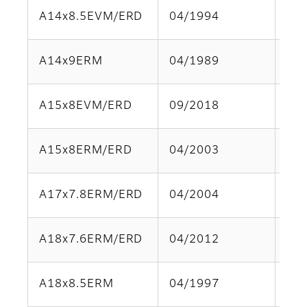
A14x8.5EVM/ERD
04/1994
Par
A14x9ERM
04/1989
Par
A15x8EVM/ERD
09/2018
Par
A15x8ERM/ERD
04/2003
Par
A17x7.8ERM/ERD
04/2004
Par
A18x7.6ERM/ERD
04/2012
Par
A18x8.5ERM
04/1997
Par