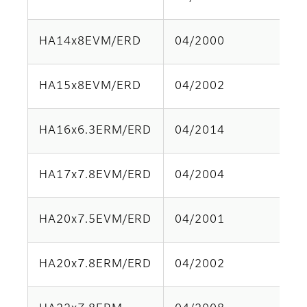
HA14x8EVM/ERD
04/2000
Pa
HA15x8EVM/ERD
04/2002
Pa
HA16x6.3ERM/ERD
04/2014
Pa
HA17x7.8EVM/ERD
04/2004
Pa
HA20x7.5EVM/ERD
04/2001
Pa
HA20x7.8ERM/ERD
04/2002
Pa