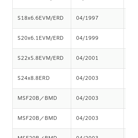
S18x6.6EVM/ERD
04/1997
Par
S20x6.1EVM/ERD
04/1999
Par
S22x5.8EVM/ERD
04/2001
Par
S24x8.8ERD
04/2003
Par
MSF20B／BMD
04/2003
Par
MSF20B／BMD
04/2003
Par