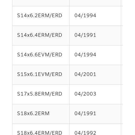
S14x6.2ERM/ERD
04/1994
Par
S14x6.4ERM/ERD
04/1991
Par
S14x6.6EVM/ERD
04/1994
Par
S15x6.1EVM/ERD
04/2001
Par
S17x5.8ERM/ERD
04/2003
Par
S18x6.2ERM
04/1991
Par
S18x6.4ERM/ERD
04/1992
Par