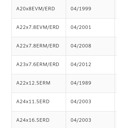
A20x8EVM/ERD
04/1999
Par
A22x7.8EVM/ERD
04/2001
Par
A22x7.8ERM/ERD
04/2008
Par
A23x7.6ERM/ERD
04/2012
Par
A22x12.5ERM
04/1989
Par
A24x11.5ERD
04/2003
Par
A24x16.5ERD
04/2003
Par