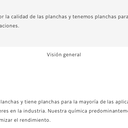
 la calidad de las planchas y tenemos planchas para
aciones.
Visión general
 planchas y tiene planchas para la mayoría de las apl
deres en la industria. Nuestra química predominant
mizar el rendimiento.