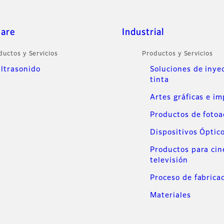
care
Industrial
ductos y Servicios
Productos y Servicios
ltrasonido
Soluciones de inye
tinta
Artes gráficas e i
Productos de foto
Dispositivos Óptic
Productos para cin
televisión
Proceso de fabrica
Materiales