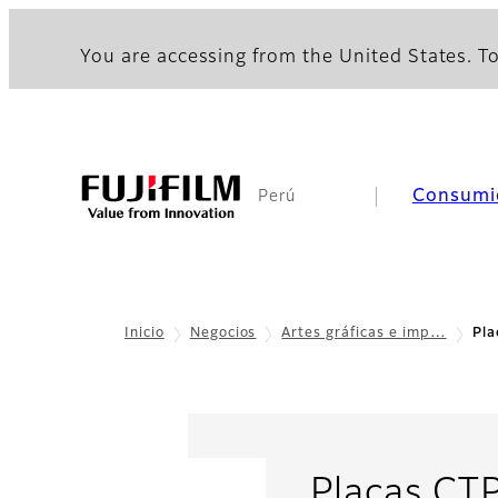
You are accessing from the United States. To
Consumi
Perú
Inicio
Negocios
Artes gráficas e imp…
Pla
Placas CT