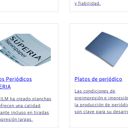
y fiabilidad.
os Periódicos
Platos de periódico
ERIA
Las condiciones de
preimpresión e impresió
FILM ha creado planchas
la producción de periódi
ofrecen una calidad
son clave para su desarro
ante incluso en tiradas
presión largas.