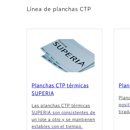
Línea de planchas CTP
Planchas CTP térmicas
Plan
SUPERIA
Plan
posit
Las planchas CTP térmicas
tirad
SUPERIA son consistentes de
un lote a otro y se mantienen
estables con el tiempo.