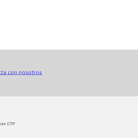
ta con nosotros
cas CTP