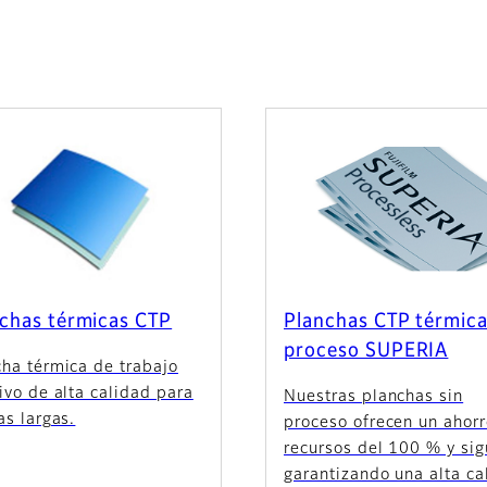
chas térmicas CTP
Planchas CTP térmica
proceso SUPERIA
cha térmica de trabajo
ivo de alta calidad para
Nuestras planchas sin
as largas.
proceso ofrecen un ahor
recursos del 100 % y si
garantizando una alta ca