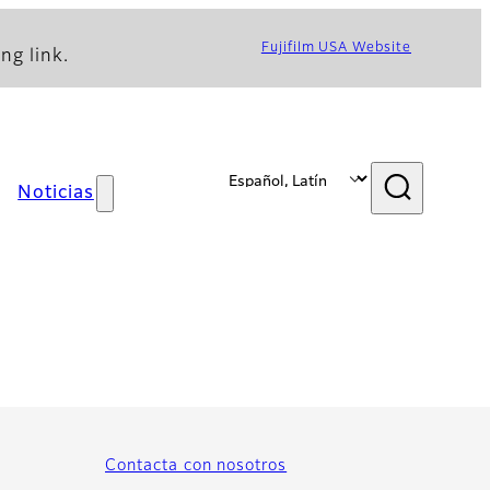
Fujifilm USA Website
ng link.
Noticias
Contacta con nosotros