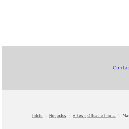
Contac
Inicio
Negocios
Artes gráficas e imp…
Pla
Footer