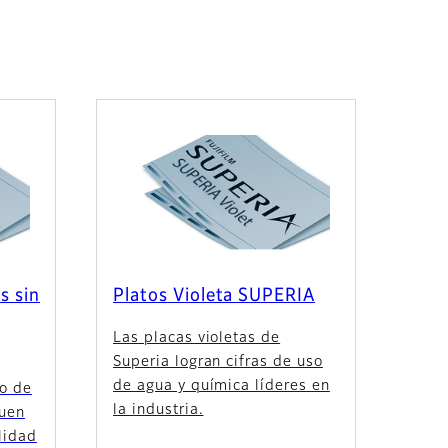
s sin
Platos Violeta SUPERIA
Las placas violetas de
Superia logran cifras de uso
de agua y química líderes en
ro de
la industria.
guen
lidad