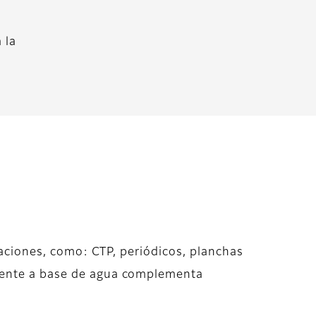
 la
icaciones, como: CTP, periódicos, planchas
emente a base de agua complementa