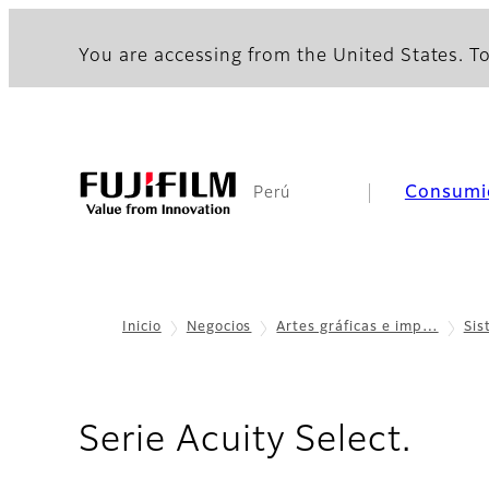
You are accessing from the United States. To
Consumi
Perú
Inicio
Negocios
Artes gráficas e imp…
Sis
- Ca
Serie Acuity Select.