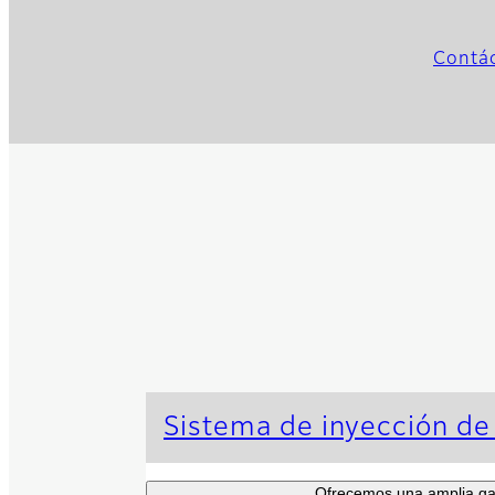
Contá
Sistema de inyección de
Ofrecemos una amplia gama