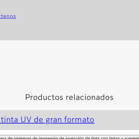
ctenos
Productos relacionados
 tinta UV de gran formato
 de sistemas de impresión de inyección de tinta con tintas y suminist