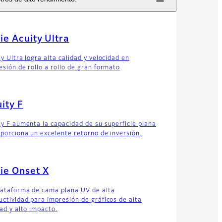
ie Acuity Ultra
y Ultra logra alta calidad y velocidad en
esión de rollo a rollo de gran formato
ity F
ty F aumenta la capacidad de su superficie plana
oporciona un excelente retorno de inversión.
ie Onset X
lataforma de cama plana UV de alta
uctividad para impresión de gráficos de alta
dad y alto impacto.