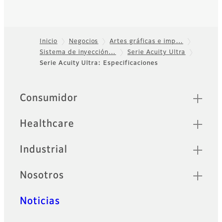
Inicio
Negocios
Artes gráficas e imp…
Sistema de inyección…
Serie Acuity Ultra
Footer
Serie Acuity Ultra: Especificaciones
Sitemap
Consumidor
Healthcare
Industrial
Nosotros
Noticias