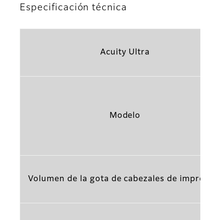
Especificación técnica
Acuity Ultra
Modelo
Volumen de la gota de cabezales de impresió