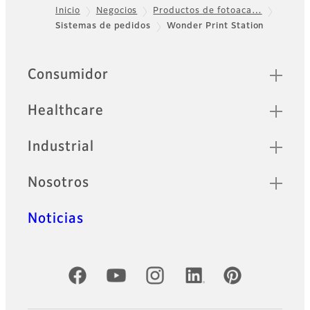
Inicio
Negocios
Productos de fotoaca…
Sistemas de pedidos
Wonder Print Station
Footer
Sitemap
Consumidor
Healthcare
Industrial
Nosotros
Noticias
Cuentas oficiales de redes sociales