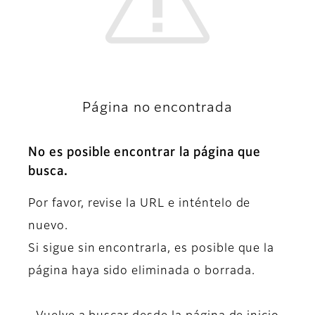
Página no encontrada
No es posible encontrar la página que
busca.
Por favor, revise la URL e inténtelo de
nuevo.
Si sigue sin encontrarla, es posible que la
página haya sido eliminada o borrada.