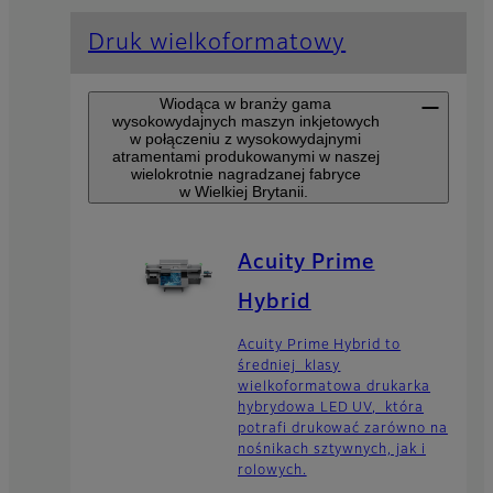
Druk wielkoformatowy
Wiodąca w branży gama
wysokowydajnych maszyn inkjetowych
w połączeniu z wysokowydajnymi
atramentami produkowanymi w naszej
wielokrotnie nagradzanej fabryce
w Wielkiej Brytanii.
Acuity Prime
Hybrid
Acuity Prime Hybrid to
średniej klasy
wielkoformatowa drukarka
hybrydowa LED UV, która
potrafi drukować zarówno na
nośnikach sztywnych, jak i
rolowych.