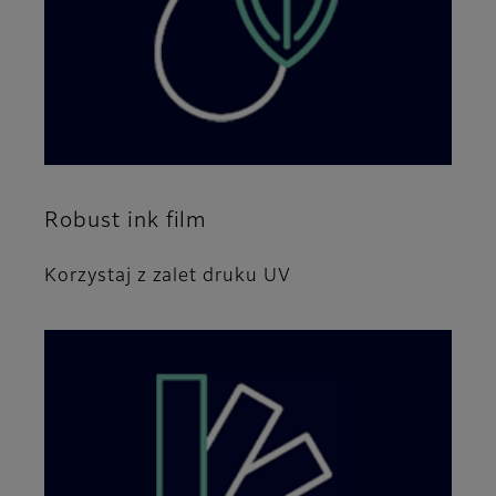
Robust ink film
Korzystaj z zalet druku UV