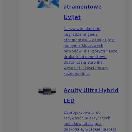
atramentowe
Uvijet
Nasza wielokrotnie
nagradzana gama
atramentów UV Uvijet jest
jednym z kluczowych
powodów, dla których nasze
drukarki atramentowe
dostarczają stabilne,
wysokiej jakości obrazy
każdego dnia.
Acuity Ultra Hybrid
LED
Zaprojektowana do
sztywnych ielastycznych
nośników, oferująca
doskonałe, wysokiej jakości