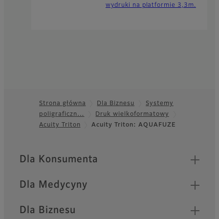
wydruki na platformie 3,3m.
Strona główna
Dla Biznesu
Systemy
poligraficzn…
Druk wielkoformatowy
Footer
Acuity Triton
Acuity Triton: AQUAFUZE
Quick Links
Dla Konsumenta
Dla Medycyny
Dla Biznesu