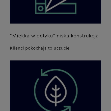
"Miękka w dotyku" niska konstrukcja
Klienci pokochają to uczucie