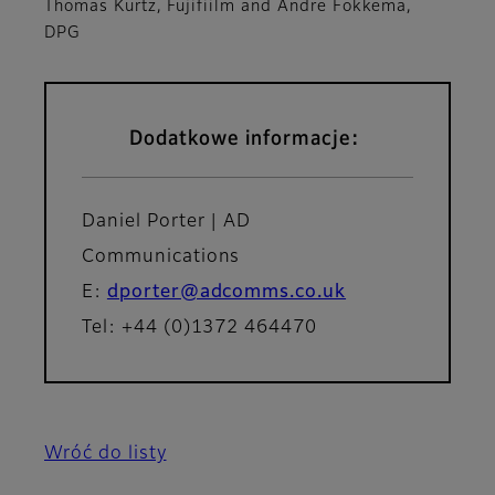
Thomas Kurtz, Fujifiilm and Andre Fokkema,
DPG
Dodatkowe informacje:
Daniel Porter | AD
Communications
E:
dporter@adcomms.co.uk
Tel: +44 (0)1372 464470
Wróć do listy