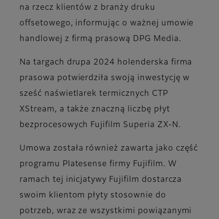
na rzecz klientów z branży druku
offsetowego, informując o ważnej umowie
handlowej z firmą prasową DPG Media.
Na targach drupa 2024 holenderska firma
prasowa potwierdziła swoją inwestycję w
sześć naświetlarek termicznych CTP
XStream, a także znaczną liczbę płyt
bezprocesowych Fujifilm Superia ZX-N.
Umowa została również zawarta jako część
programu Platesense firmy Fujifilm. W
ramach tej inicjatywy Fujifilm dostarcza
swoim klientom płyty stosownie do
potrzeb, wraz ze wszystkimi powiązanymi