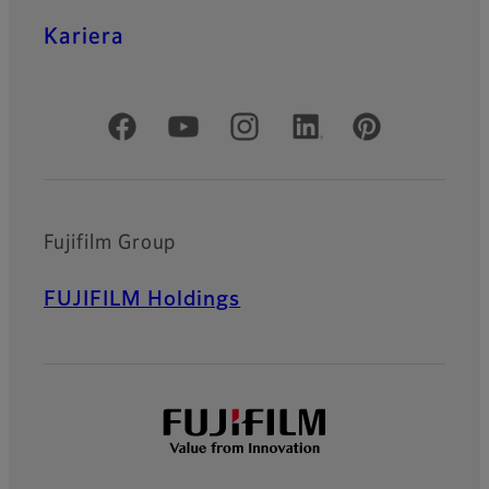
Kariera
Oficjalne profile społecznościowe
Fujifilm Group
FUJIFILM Holdings