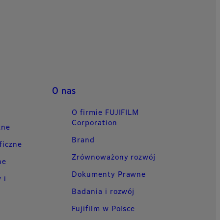
O nas
O firmie FUJIFILM
Corporation
zne
Brand
ficzne
Zrównoważony rozwój
ne
Dokumenty Prawne
 i
Badania i rozwój
Fujifilm w Polsce