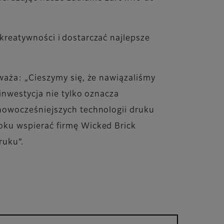
reatywności i dostarczać najlepsze
waża: „Cieszymy się, że nawiązaliśmy
inwestycja nie tylko oznacza
nowocześniejszych technologii druku
oku wspierać firmę Wicked Brick
ruku”.