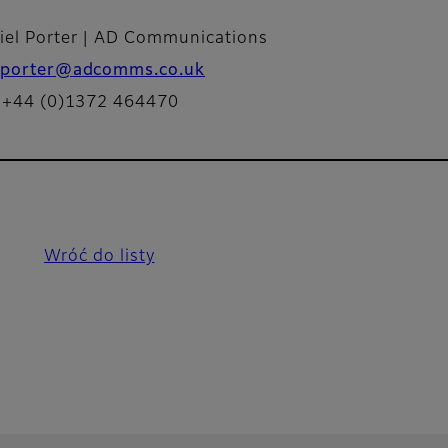
iel Porter | AD Communications
porter@adcomms.co.uk
: +44 (0)1372 464470
Wróć do listy