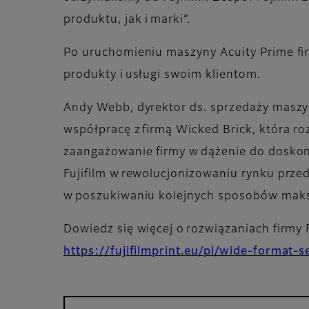
produktu, jak i marki”.
Po uruchomieniu maszyny Acuity Prime fir
produkty i usługi swoim klientom.
Andy Webb, dyrektor ds. sprzedaży maszyn
współpracę z firmą Wicked Brick, która r
zaangażowanie firmy w dążenie do doskon
Fujifilm w rewolucjonizowaniu rynku prz
w poszukiwaniu kolejnych sposobów maksy
Dowiedz się więcej o rozwiązaniach firmy
https://fujifilmprint.eu/pl/wide-format-s