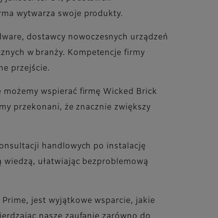
firma wytwarza swoje produkty.
rdware, dostawcy nowoczesnych urządzeń
cznych w branży. Kompetencje firmy
jne przejście.
że możemy wspierać firmę Wicked Brick
eśmy przekonani, że znacznie zwiększy
onsultacji handlowych po instalację
ną wiedzą, ułatwiając bezproblemową
Prime, jest wyjątkowe wsparcie, jakie
wierdzając nasze zaufanie zarówno do