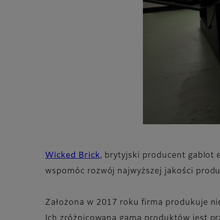
Wicked Brick
, brytyjski producent gablo
wspomóc rozwój najwyższej jakości produ
Założona w 2017 roku firma produkuje nie
Ich zróżnicowana gama produktów jest pr