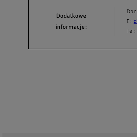
Dan
Dodatkowe
E:
d
informacje:
Tel