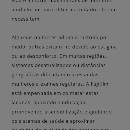
vida e a morte, mas milhões de mulheres
ainda lutam para obter os cuidados de que
necessitam.
Algumas mulheres adiam o rastreio por
medo, outras evitam-no devido ao estigma
ou ao desconforto. Em muitas regiões,
sistemas desatualizados ou distâncias
geográficas dificultam o acesso das
mulheres a exames regulares. A Fujifilm
está empenhada em colmatar estas
lacunas, apoiando a educação,
promovendo a sensibilização e ajudando
os sistemas de saúde a aproximar