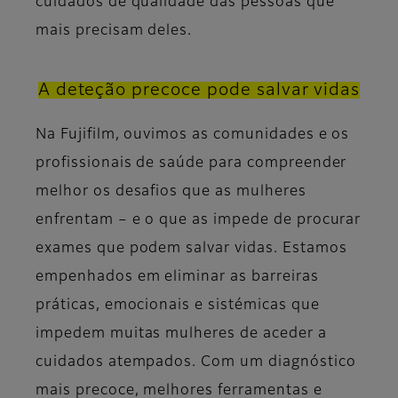
cuidados de qualidade das pessoas que
mais precisam deles.
A deteção precoce pode salvar vidas
Na Fujifilm, ouvimos as comunidades e os
profissionais de saúde para compreender
melhor os desafios que as mulheres
enfrentam – e o que as impede de procurar
exames que podem salvar vidas. Estamos
empenhados em eliminar as barreiras
práticas, emocionais e sistémicas que
impedem muitas mulheres de aceder a
cuidados atempados. Com um diagnóstico
mais precoce, melhores ferramentas e