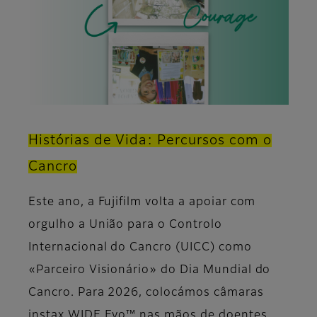
Histórias de Vida: Percursos com o
Cancro​
Este ano, a Fujifilm volta a apoiar com
orgulho a União para o Controlo
Internacional do Cancro (UICC) como
«Parceiro Visionário» do Dia Mundial do
Cancro. Para 2026, colocámos câmaras
instax WIDE Evo™ nas mãos de doentes,