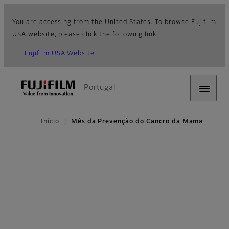
You are accessing from the United States. To browse Fujifilm
USA website, please click the following link.
Fujifilm USA Website
Portugal
Início
Mês da Prevenção do Cancro da Mama