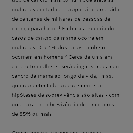
tipo de cancro mais comum que afeta as
mulheres em toda a Europa, virando a vida
de centenas de milhares de pessoas de
1
cabeça para baixo.
Embora a maioria dos
casos de cancro da mama ocorra em
mulheres, 0,5-1% dos casos também
2
ocorrem em homens.
Cerca de uma em
cada oito mulheres será diagnosticada com
3
cancro da mama ao longo da vida,
mas,
quando detectado precocemente, as
hipóteses de sobrevivência são altas - com
uma taxa de sobrevivência de cinco anos
4
de 85% ou mais
.