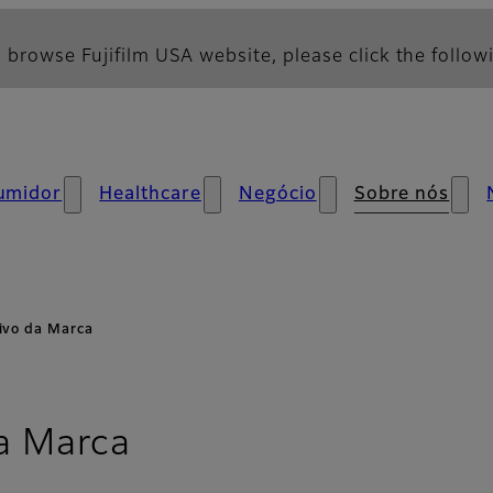
 browse Fujifilm USA website, please click the followi
umidor
Healthcare
Negócio
Sobre nós
ivo da Marca
a Marca