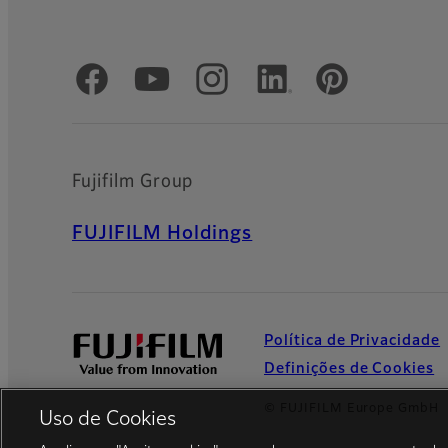
Redes Sociais Oficiais
Fujifilm Group
FUJIFILM Holdings
Política de Privacidade
Definições de Cookies
© FUJIFILM Europe GmbH
Uso de Cookies