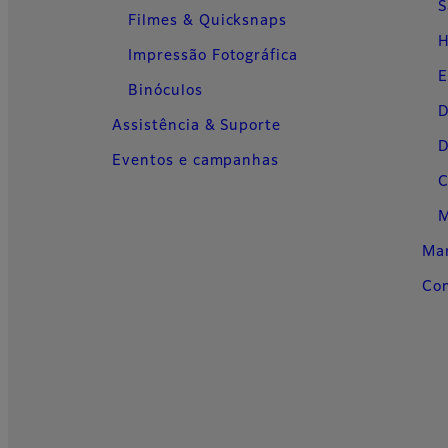
S
Filmes & Quicksnaps
H
Impressão Fotográfica
E
Binóculos
D
Assistência & Suporte
D
Eventos e campanhas
C
M
Man
Con