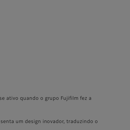
e ativo quando o grupo Fujifilm fez a
resenta um design inovador, traduzindo o