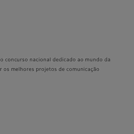
 do concurso nacional dedicado ao mundo da
uir os melhores projetos de comunicação