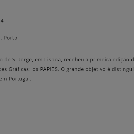
24
, Porto
o de S. Jorge, em Lisboa, recebeu a primeira edição
es Gráficas: os PAPIES. O grande objetivo é disting
 em Portugal.