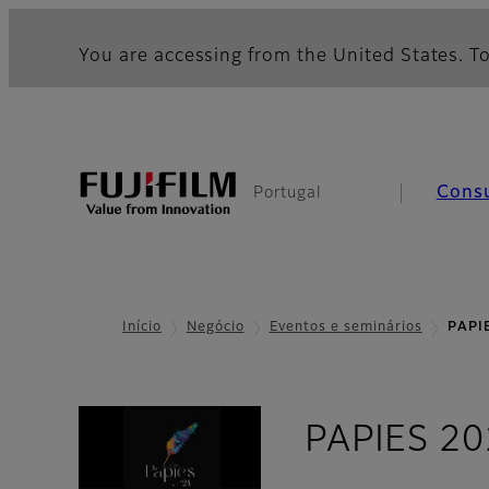
You are accessing from the United States. To
Cons
Portugal
Início
Negócio
Eventos e seminários
PAPI
PAPIES 2