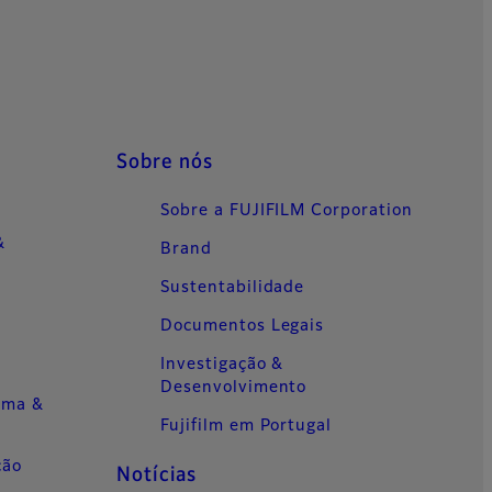
Sobre nós
Sobre a FUJIFILM Corporation
&
Brand
Sustentabilidade
o
Documentos Legais
Investigação &
s
Desenvolvimento
ema &
Fujifilm em Portugal
ção
Notícias