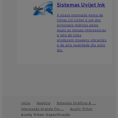
Sistemas Uvijet Ink
A nossa premiada gama de
tintas UV Uvijet é um dos
principais motivos pelos
quais as nossas impressoras
a jato de tinta
produzem imagens vibrantes
e de alta qualidade dia após
dia.
Início
Negócio
Sistemas Gráficos & …
Impressão Grande For…
Acuity Triton
Footer
Acuity Triton: Especificação