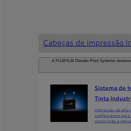
Cabeças de impressão In
A FUJIFILM Dimatix Print Systems desenvol
Sistema de I
Tinta Indust
Impressão de alta 
configuráveis para
construção e aplic