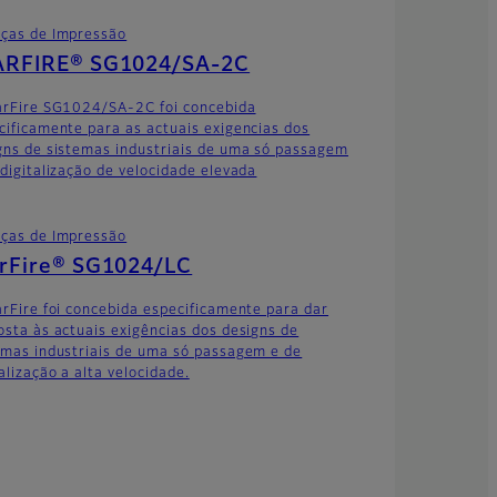
ças de Impressão
ARFIRE® SG1024/SA-2C
arFire SG1024/SA-2C foi concebida
cificamente para as actuais exigencias dos
gns de sistemas industriais de uma só passagem
 digitalização de velocidade elevada
ças de Impressão
arFire® SG1024/LC
arFire foi concebida especificamente para dar
osta às actuais exigências dos designs de
emas industriais de uma só passagem e de
alização a alta velocidade.