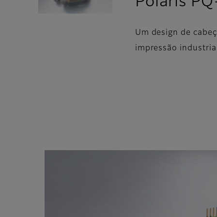
Polaris P
Um design de cabeç
impressão industria