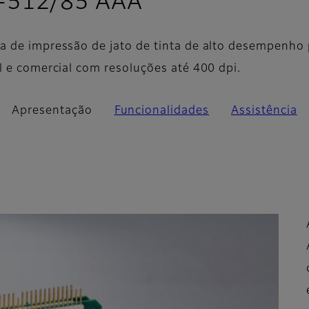
- Apresentaçã
Q-512/85 AAA
a de impressão de jato de tinta de alto desempenho
l e comercial com resoluções até 400 dpi.
Apresentação
Funcionalidades
Assistência