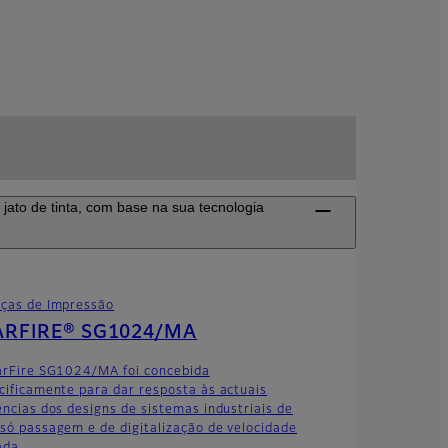
jato de tinta, com base na sua tecnologia
ças de Impressão
ARFIRE® SG1024/MA
arFire SG1024/MA foi concebida
cificamente para dar resposta às actuais
ências dos designs de sistemas industriais de
só passagem e de digitalização de velocidade