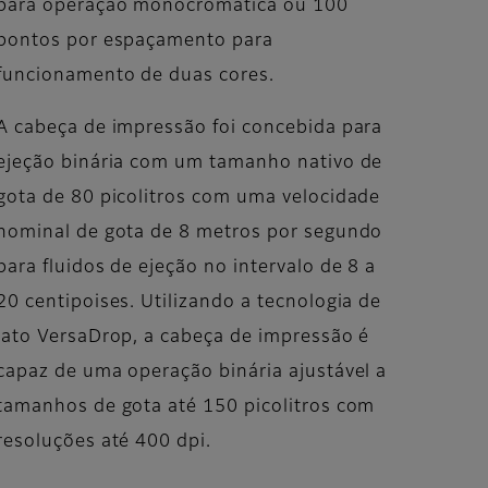
para operação monocromática ou 100
pontos por espaçamento para
funcionamento de duas cores.
A cabeça de impressão foi concebida para
ejeção binária com um tamanho nativo de
gota de 80 picolitros com uma velocidade
nominal de gota de 8 metros por segundo
para fluidos de ejeção no intervalo de 8 a
20 centipoises. Utilizando a tecnologia de
jato VersaDrop, a cabeça de impressão é
capaz de uma operação binária ajustável a
tamanhos de gota até 150 picolitros com
resoluções até 400 dpi.