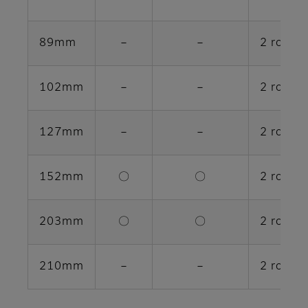
89mm
－
－
2 rolos
102mm
－
－
2 rolos
127mm
－
－
2 rolos
152mm
〇
〇
2 rolos
203mm
〇
〇
2 rolos
210mm
－
－
2 rolos