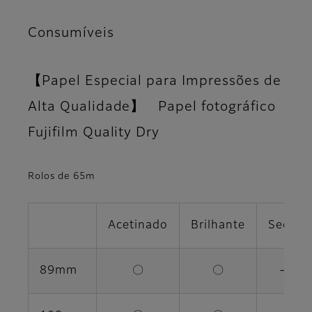
Consumíveis
【Papel Especial para Impressões de
Alta Qualidade】 Papel fotográfico
Fujifilm Quality Dry
Rolos de 65m
Acetinado
Brilhante
Seda
89mm
〇
〇
－