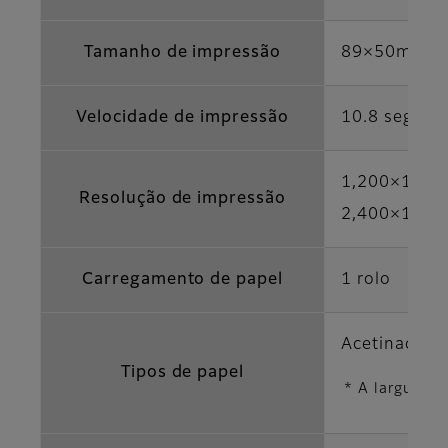
Tamanho de impressão
89×50mm―
Velocidade de impressão
10.8 seg./fo
1,200×1,200
Resolução de impressão
2,400×1,200
Carregamento de papel
1 rolo
Acetinado / 
Tipos de papel
* A largura d