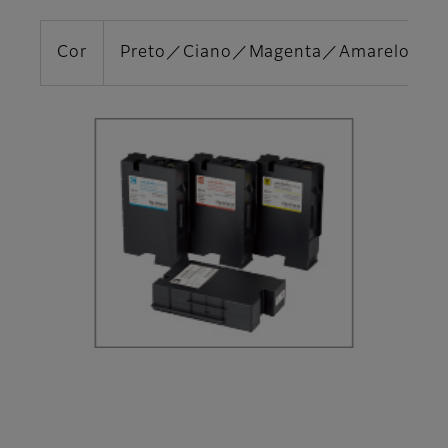
Cor
Preto／Ciano／Magenta／Amarelo