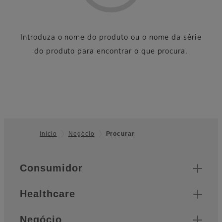
Introduza o nome do produto ou o nome da série
do produto para encontrar o que procura.
Início
Negócio
Procurar
Footer
Quick Links
Consumidor
Healthcare
Negócio