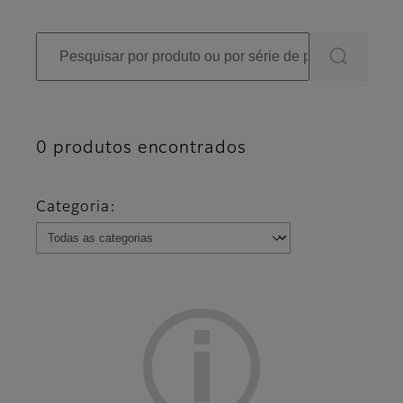
0
produtos encontrados
Resultados da pesquisa
Categoria: