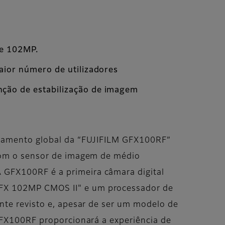
de 102MP.
maior número de utilizadores
nção de estabilização de imagem
ançamento global da “FUJIFILM GFX100RF”
 com o sensor de imagem de médio
 GFX100RF é a primeira câmara digital
GFX 102MP CMOS II" e um processador de
ente revisto e, apesar de ser um modelo de
GFX100RF proporcionará a experiência de