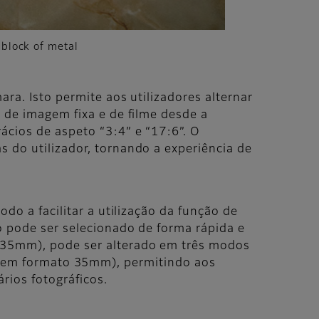
 block of metal
ara. Isto permite aos utilizadores alternar
s de imagem fixa e de filme desde a
ácios de aspeto “3:4” e “17:6”. O
 do utilizador, tornando a experiência de
do a facilitar a utilização da função de
ão pode ser selecionado de forma rápida e
o 35mm), pode ser alterado em três modos
m formato 35mm), permitindo aos
rios fotográficos.