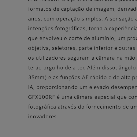
formatos de captação de imagem, derivado
anos, com operação simples. A sensação a
intenções fotográficas, torna a experiênc
que envolveu o corte de alumínio, um proc
objetiva, seletores, parte inferior e out
os utilizadores seguram a câmara na mão
terão orgulho de a ter. Além disso, ângu
35mm) e as funções AF rápido e de alta pr
IA, proporcionando um elevado desempenho
GFX100RF é uma câmara especial que comb
fotográfica através do fornecimento de u
inovadores.