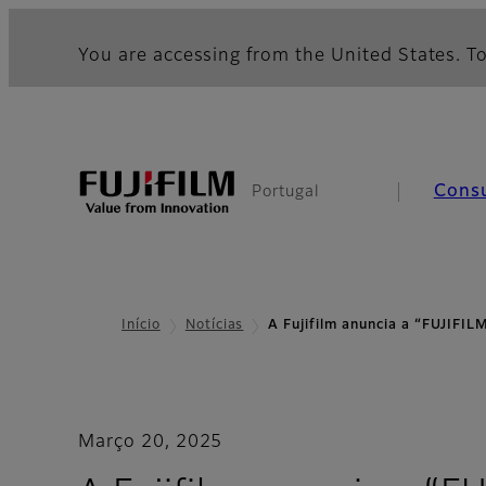
You are accessing from the United States. To
Cons
Portugal
Início
Notícias
A Fujifilm anuncia a “FUJIF
Março 20, 2025