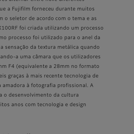
ue a Fujifilm forneceu durante muitos
m o seletor de acordo com o tema e as
FX100RF foi criada utilizando um processo
mo processo foi utilizado para o anel da
ça a sensação da textura metálica quando
nando-a uma câmara que os utilizadores
 35mm F4 (equivalente a 28mm no formato
eis graças à mais recente tecnologia de
amadora à fotografia profissional. A
a o desenvolvimento da cultura
itos anos com tecnologia e design