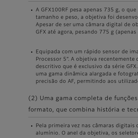
A GFX100RF pesa apenas 735 g, o que f
tamanho e peso, a objetiva foi desenvo
Apesar de ser uma câmara digital de obj
GFX até agora, pesando 775 g (apenas 
Equipada com um rápido sensor de ima
Processor 5”. A objetiva recentemente
descritivo que é exclusivo da série G
uma gama dinâmica alargada e fotograf
precisão do AF, permitindo aos utiliza
(2) Uma gama completa de funções 
formato, que combina história e tec
Pela primeira vez nas câmaras digitais 
alumínio. O anel da objetiva, os seleto