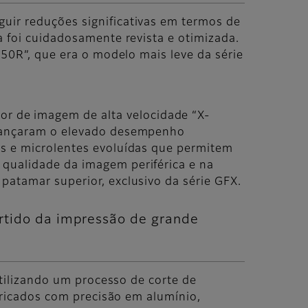
uir reduções significativas em termos de
a foi cuidadosamente revista e otimizada.
 50R”, que era o modelo mais leve da série
r de imagem de alta velocidade “X-
alcançaram o elevado desempenho
is e microlentes evoluídas que permitem
 qualidade da imagem periférica e na
patamar superior, exclusivo da série GFX.
rtido da impressão de grande
 utilizando um processo de corte de
abricados com precisão em alumínio,