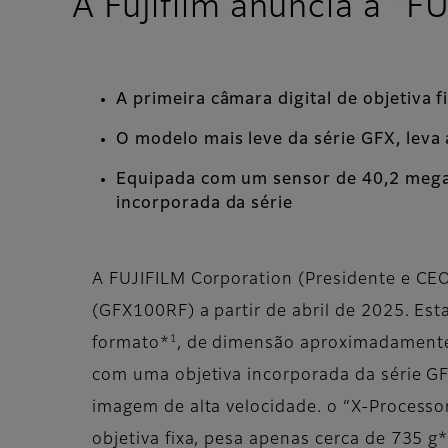
A Fujifilm anuncia a “
A primeira câmara digital de objetiva
O modelo mais leve da série GFX, leva 
Equipada com um sensor de 40,2 megapi
incorporada da série
A FUJIFILM Corporation (Presidente e CEO
(GFX100RF) a partir de abril de 2025. Es
1
formato*
, de dimensão aproximadamente 
com uma objetiva incorporada da série 
imagem de alta velocidade. o “X-Processor
objetiva fixa, pesa apenas cerca de 735 g