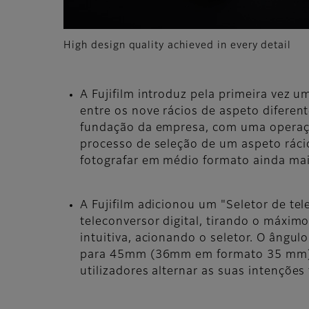
High design quality achieved in every detail
A Fujifilm introduz pela primeira vez u
entre os nove rácios de aspeto diferen
fundação da empresa, com uma operação 
processo de seleção de um aspeto rácio
fotografar em médio formato ainda mai
A Fujifilm adicionou um "Seletor de tel
teleconversor digital, tirando o máxim
intuitiva, acionando o seletor. O ân
para 45mm (36mm em formato 35 mm)
utilizadores alternar as suas intenções