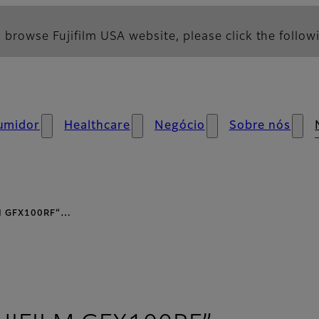
 browse Fujifilm USA website, please click the followi
umidor
Healthcare
Negócio
Sobre nós
ILM GFX100RF”…