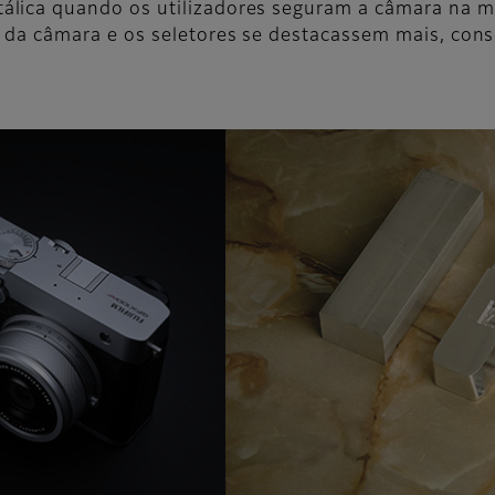
álica quando os utilizadores seguram a câmara na 
o da câmara e os seletores se destacassem mais, con