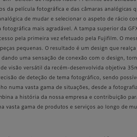
s da película fotográfica e das câmaras analógicas q
nalógica de mudar e selecionar o aspeto de rácio co
ia fotográfica mais agradável. A tampa superior da G
esso pela primeira vez efetuado pela Fujifilm. O mes
ras peças pequenas. O resultado é um design que real
, dando uma sensação de conexão com o design, tor
lo de visão versátil da recém-desenvolvida objetiva
ecisão de deteção de tema fotográfico, sendo possív
 numa vasta gama de situações, desde a fotografia 
ina a história da nossa empresa e contribuição par
ma vasta gama de produtos e serviços ao longo de mu