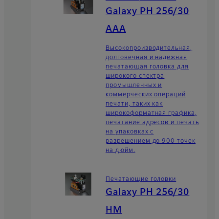
Galaxy PH 256/30
AAA
Высокопроизводительная,
долговечная и надежная
печатающая головка для
широкого спектра
промышленных и
коммерческих операций
печати, таких как
широкоформатная графика,
печатание адресов и печать
на упаковках с
разрешением до 900 точек
на дюйм.
Печатающие головки
Galaxy PH 256/30
HM