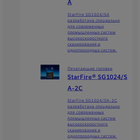
A
StarFire SG1024/SA
разработана специально
для современных
промышленных систем
высокоскоростного
сканирования и
однопроходных систем.
Печатающие головки
StarFire® SG1024/S
A-2C
StarFire SG1024/SA-2C
разработана специально
для современных
промышленных систем
высокоскоростного
сканирования и
однопроходных систем.