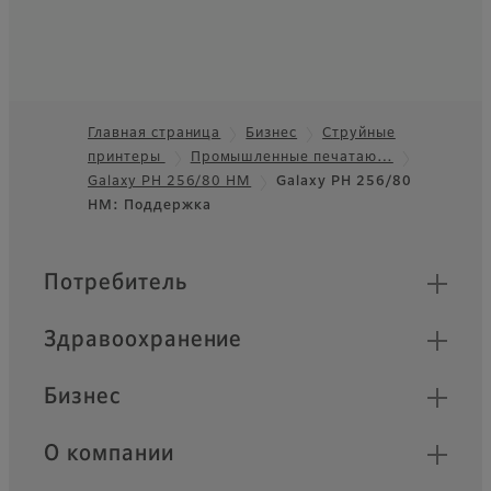
Главная страница
Бизнес
Струйные
принтеры
Промышленные печатаю…
Footer
Galaxy PH 256/80 HM
Galaxy PH 256/80
HM: Поддержка
Быстрые ссылки
Потребитель
Здравоохранение
Бизнес
О компании