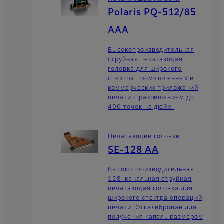
Polaris PQ-512/85
AAA
Высокопроизводительная
струйная печатающая
головка для широкого
спектра промышленных и
коммерческих приложений
печати с разрешением до
400 точек на дюйм.
Печатающие головки
SE-128 AA
Высокопроизводительная
128-канальная струйная
печатающая головка для
широкого спектра операций
печати. Откалиброван для
получения капель размером