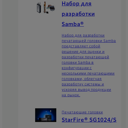
Набор для
разработки
Samba®
Набор для разработки
печатающей головки Samba
представляет собой
решение для оценки и
разработки печатающей
головки Samba в
конфигурации с
несколькими печатающими
головками, облегчая
разработку системы и
ускоряя вывод продукции
на рынок.
Печатающие головки
StarFire® SG1024/S