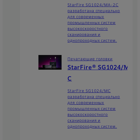
StarFire SG1024/MA-2C
разработана специально
для современных
промышленных систем
высокоскоростного
сканирования и
однопроходных систем.
Печатающие головки
StarFire® SG1024/M
C
StarFire SG1024/MC
разработана специально
для современных
промышленных систем
высокоскоростного
сканирования и
однопроходных систем.