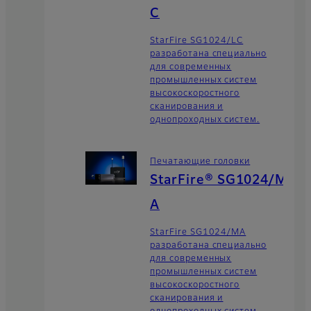
C
StarFire SG1024/LC
разработана специально
для современных
промышленных систем
высокоскоростного
сканирования и
однопроходных систем.
Печатающие головки
StarFire® SG1024/M
A
StarFire SG1024/MA
разработана специально
для современных
промышленных систем
высокоскоростного
сканирования и