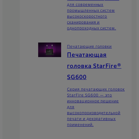
для современных
промышленных систем
высокоскоростного
сканирования и
однопроходных систем.
Печатающие головки
Печатающая
головка StarFire®
SG600
Серия печатающих головок
StarFire SG600 — это
инновационное решение
для
высокопроизводительной
печати и декоративных
применений.