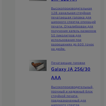
Высокопроизводительная
128-канальная струйная
печатающая головка для
широкого спектра операций
печати. Откалиброван для
получения капель размером
50 пиколитров для
использования при
разрешениях до 600 точек
на дюйм.
Печатающие головки
Galaxy JA 256/30
AAA
Высокопроизводительный,
прочный и надежный блок
струйной печати,
предназначенный для
широкого спектра