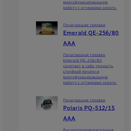
многофункциональную
работу с оттенками серого.
Печатающие головки
Emerald QE-256/80
AAA
Печатающая головка
Emerald QE-256/80
сочетает в себе точность
струйной печати и
многофункциональную
работу с оттенками серого.
Печатающие головки
Polaris PQ-512/15
AAA
Высокопроизводительная