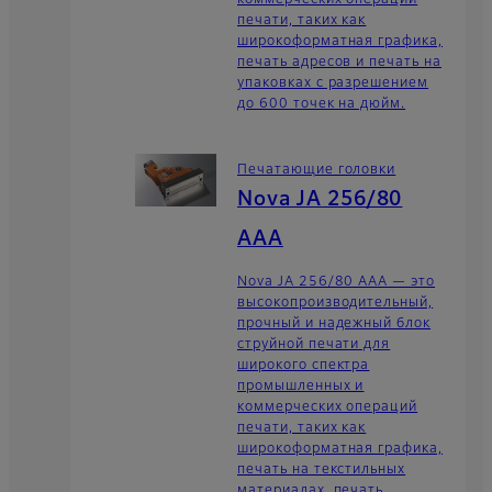
коммерческих операций
печати, таких как
широкоформатная графика,
печать адресов и печать на
упаковках с разрешением
до 600 точек на дюйм.
Печатающие головки
Nova JA 256/80
AAA
Nova JA 256/80 AAA — это
высокопроизводительный,
прочный и надежный блок
струйной печати для
широкого спектра
промышленных и
коммерческих операций
печати, таких как
широкоформатная графика,
печать на текстильных
материалах, печать