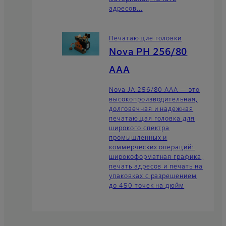
адресов...
Печатающие головки
Nova PH 256/80
AAA
Nova JA 256/80 AAA — это
высокопроизводительная,
долговечная и надежная
печатающая головка для
широкого спектра
промышленных и
коммерческих операций:
широкоформатная графика,
печать адресов и печать на
упаковках с разрешением
до 450 точек на дюйм