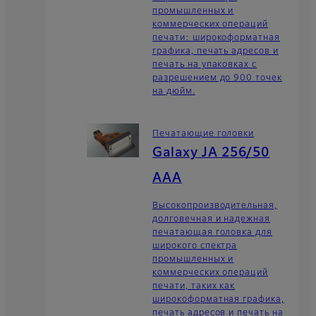
промышленных и
коммерческих операций
печати: широкоформатная
графика, печать адресов и
печать на упаковках с
разрешением до 900 точек
на дюйм.
Печатающие головки
Galaxy JA 256/50
AAA
Высокопроизводительная,
долговечная и надежная
печатающая головка для
широкого спектра
промышленных и
коммерческих операций
печати, таких как
широкоформатная графика,
печать адресов и печать на