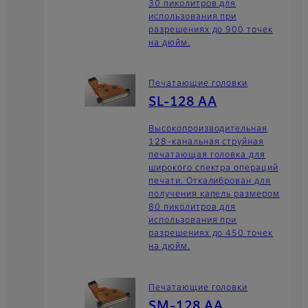
30 пиколитров для
использования при
разрешениях до 900 точек
на дюйм.
Печатающие головки
SL-128 AA
Высокопроизводительная
128-канальная струйная
печатающая головка для
широкого спектра операций
печати. Откалиброван для
получения капель размером
80 пиколитров для
использования при
разрешениях до 450 точек
на дюйм.
Печатающие головки
SM-128 AA