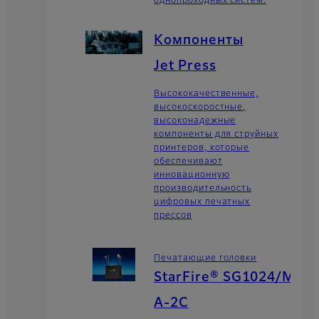
однопроходных систем.
Компоненты
Jet Press
Высококачественные,
высокоскоростные,
высоконадежные
компоненты для струйных
принтеров, которые
обеспечивают
инновационную
производительность
цифровых печатных
прессов
Печатающие головки
StarFire® SG1024/M
A-2C