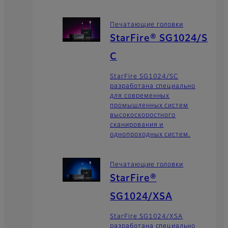
Печатающие головки
StarFire® SG1024/S
C
StarFire SG1024/SC
разработана специально
для современных
промышленных систем
высокоскоростного
сканирования и
однопроходных систем.
Печатающие головки
StarFire®
SG1024/XSA
StarFire SG1024/XSA
разработана специально