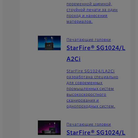
переменной шириной,
струйной печати за один
проход и нанесения
материалов.
Печатающие головки
StarFire® SG1024/L
A2Ci
StarFire SG1024/LA2Ci
разработана специально
для современных
промышленных систем
высокоскоростного
сканирования и
однопроходных систем.
Печатающие головки
StarFire® SG1024/L