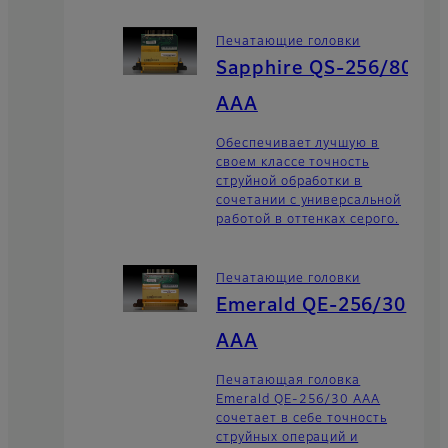
Печатающие головки
Sapphire QS-256/80
AAA
Обеспечивает лучшую в
своем классе точность
струйной обработки в
сочетании с универсальной
работой в оттенках серого.
Печатающие головки
Emerald QE-256/30
AAA
Печатающая головка
Emerald QE-256/30 AAA
сочетает в себе точность
струйных операций и