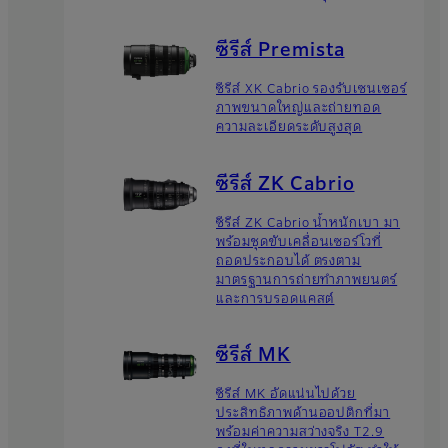
ซีรีส์ Premista
ซีรีส์ XK Cabrio รองรับเซนเซอร์
ภาพขนาดใหญ่และถ่ายทอด
ความละเอียดระดับสูงสุด
ซีรีส์ ZK Cabrio
ซีรีส์ ZK Cabrio น้ำหนักเบา มา
พร้อมชุดขับเคลื่อนเซอร์โวที่
ถอดประกอบได้ ตรงตาม
มาตรฐานการถ่ายทำภาพยนตร์
และการบรอดแคสต์
ซีรีส์ MK
ซีรีส์ MK อัดแน่นไปด้วย
ประสิทธิภาพด้านออปติกที่มา
พร้อมค่าความสว่างจริง T2.9