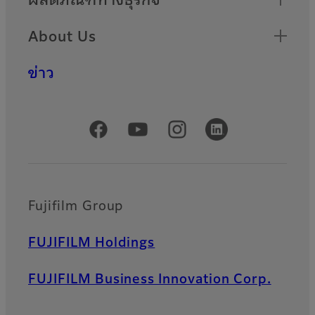
About Us
ข่าว
Official Social Media Accounts
Fujifilm Group
FUJIFILM Holdings
FUJIFILM Business Innovation Corp.