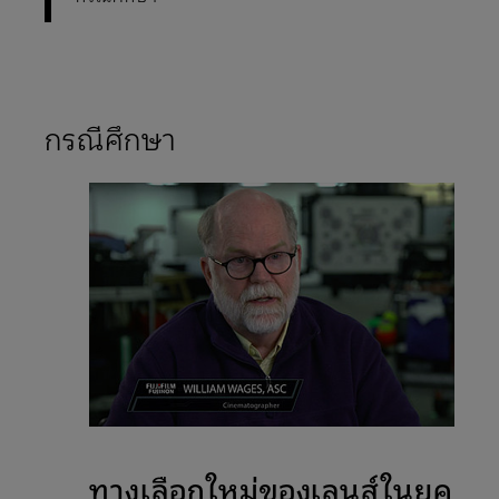
กรณีศึกษา
ทางเลือกใหม่ของเลนส์ในยุค