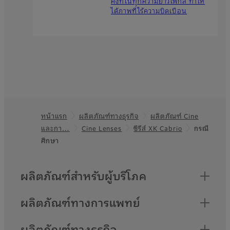
คงที่ในทุกความยาวโฟกัส ทำให้
ได้ภาพที่ไร้ความบิดเบือน
หน้าแรก
ผลิตภัณฑ์ทางธุรกิจ
ผลิตภัณฑ์ Cine
Footer
และกา…
Cine Lenses
ซีรีส์ XK Cabrio
กรณี
ศึกษา
Quick Links
ผลิตภัณฑ์สำหรับผู้บริโภค
ผลิตภัณฑ์ทางการแพทย์
ผลิตภัณฑ์ทางธุรกิจ