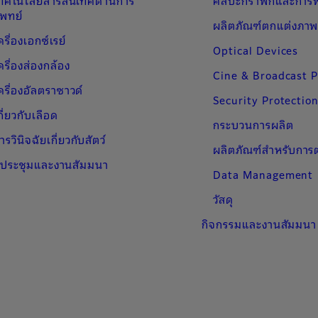
ทคโนโลยีสารสนเทศด้านการ
ศิลปะกราฟิกและการพ
พทย์
ผลิตภัณฑ์ตกแต่งภาพ
ครื่องเอกซ์เรย์
Optical Devices
ครื่องส่องกล้อง
Cine & Broadcast 
ครื่องอัลตราซาวด์
Security Protectio
กี่ยวกับเลือด
กระบวนการผลิต
ารวินิจฉัยเกี่ยวกับสัตว์
ผลิตภัณฑ์สําหรับกา
ประชุมและงานสัมมนา
Data Management
วัสดุ
กิจกรรมและงานสัมมนา