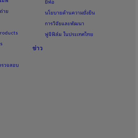
ิมพ์
ยี่ห้อ
ถ่าย
นโยบายด้านความยั่งยืน
การวิจัยและพัฒนา
Products
ฟูจิฟิล์ม ในประเทศไทย
ns
ข่าว
รตรวจสอบ