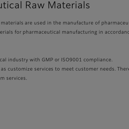
tical Raw Materials
 materials are used in the manufacture of pharmaceut
rials for pharmaceutical manufacturing in accordanc
ical industry with GMP or ISO9001 compliance.
l as customize services to meet customer needs. The
m services.