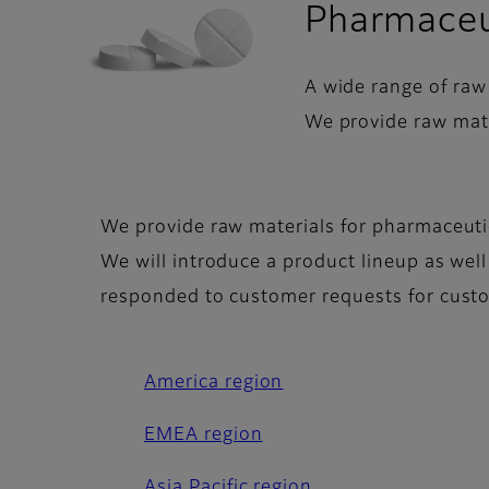
Pharmaceu
A wide range of raw
We provide raw mate
We provide raw materials for pharmaceut
We will introduce a product lineup as wel
responded to customer requests for custo
America region
EMEA region
Asia Pacific region